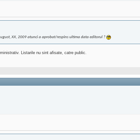
 august, XX, 2009 atunci a aprobat/respins ultima data editorul ?
nistrativ. Listarile nu sint afisate, catre public.