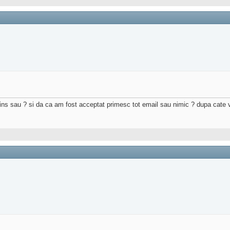
ins sau ? si da ca am fost acceptat primesc tot email sau nimic ? dupa cate