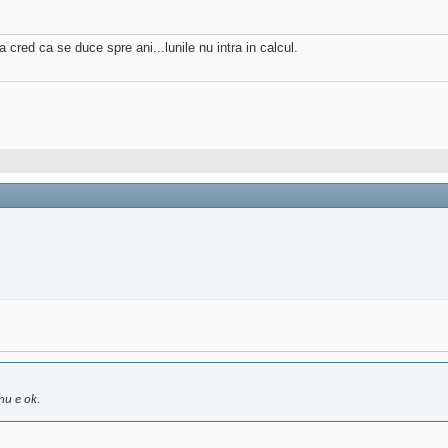
 cred ca se duce spre ani...lunile nu intra in calcul.
nu e ok.