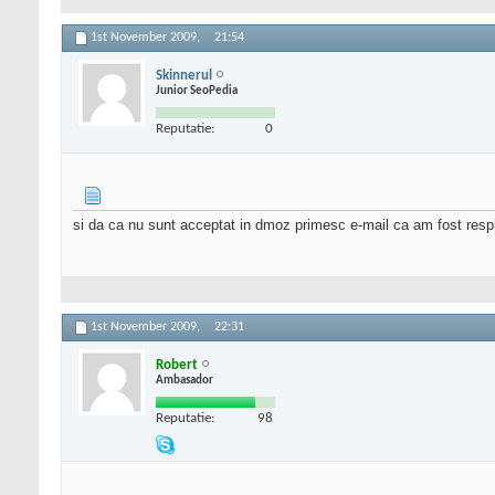
1st November 2009,
21:54
Skinnerul
Junior SeoPedia
Reputatie:
0
si da ca nu sunt acceptat in dmoz primesc e-mail ca am fost resp
1st November 2009,
22:31
Robert
Ambasador
Reputatie:
98