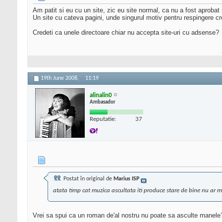
Am patit si eu cu un site, zic eu site normal, ca nu a fost aprobat i
Un site cu cateva pagini, unde singurul motiv pentru respingere c
Credeti ca unele directoare chiar nu accepta site-uri cu adsense?
19th June 2008,
11:19
alinalin0
Ambasador
Reputatie:
37
Postat în original de
Marius ISP
atata timp cat muzica ascultata iti produce stare de bine nu ar 
Vrei sa spui ca un roman de'al nostru nu poate sa asculte manel