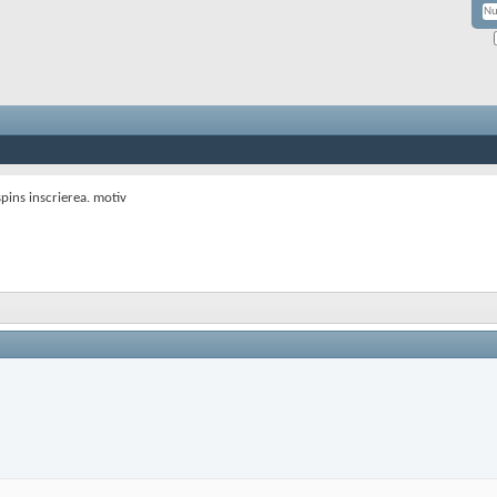
spins inscrierea. motiv