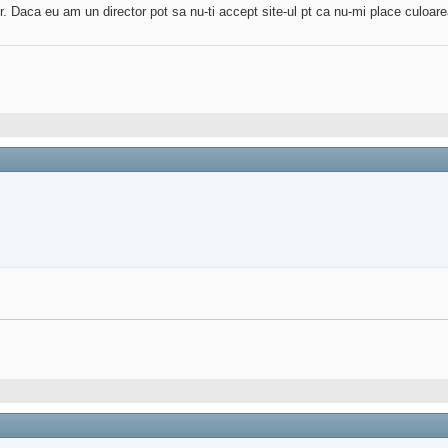
or. Daca eu am un director pot sa nu-ti accept site-ul pt ca nu-mi place culoare