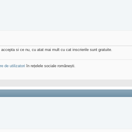
accepta si ce nu, cu atat mai mult cu cat inscrierile sunt gratuite.
e de utilizatori
în rețelele sociale românești.