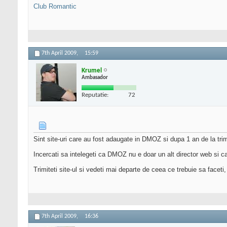
Club Romantic
7th April 2009,
15:59
Krumel
Ambasador
Reputatie:
72
Sint site-uri care au fost adaugate in DMOZ si dupa 1 an de la trim
Incercati sa intelegeti ca DMOZ nu e doar un alt director web si ca 
Trimiteti site-ul si vedeti mai departe de ceea ce trebuie sa faceti
7th April 2009,
16:36