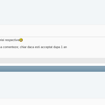
riei respective
 sa comenteze; chiar daca esti acceptat dupa 1 an