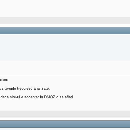
itere.
site-urile trebuiesc analizate.
, daca site-ul e acceptat in DMOZ o sa aflati.