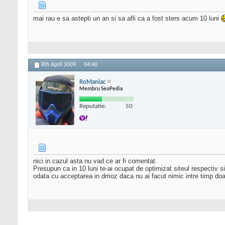
mai rau e sa astepti un an si sa afli ca a fost sters acum 10 luni
8th April 2009,
04:40
RoManiac
Membru SeoPedia
Reputatie:
50
nici in cazul asta nu vad ce ar fi comentat.
Presupun ca in 10 luni te-ai ocupat de optimizat siteul respectiv 
odata cu acceptarea in dmoz daca nu ai facut nimic intre timp doar