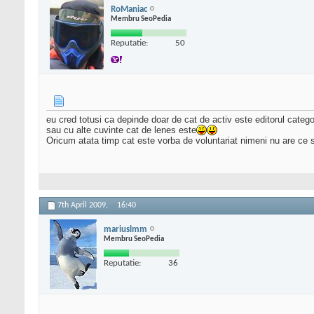
RoManiac
Membru SeoPedia
Reputatie:
50
eu cred totusi ca depinde doar de cat de activ este editorul catego
sau cu alte cuvinte cat de lenes este
Oricum atata timp cat este vorba de voluntariat nimeni nu are ce
7th April 2009,
16:40
mariuslmm
Membru SeoPedia
Reputatie:
36