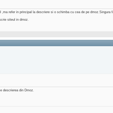
ul ,ma refer in principal la descriere si o schimba cu cea de pe dmoz.Singura
crie siteul in dmoz.
e descrierea din Dmoz.