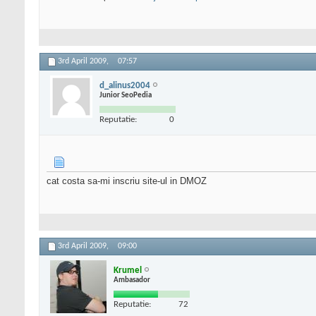
3rd April 2009,
07:57
d_alinus2004
Junior SeoPedia
Reputatie:
0
cat costa sa-mi inscriu site-ul in DMOZ
3rd April 2009,
09:00
Krumel
Ambasador
Reputatie:
72