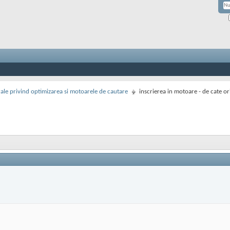
rale privind optimizarea si motoarele de cautare
inscrierea in motoare - de cate ori .