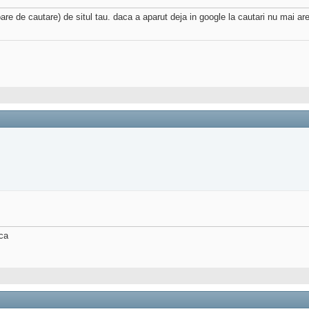
re de cautare) de situl tau. daca a aparut deja in google la cautari nu mai are r
sca