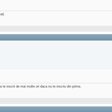
at)
sa te inscrii de mai multe ori daca nu te inscriu din prima.