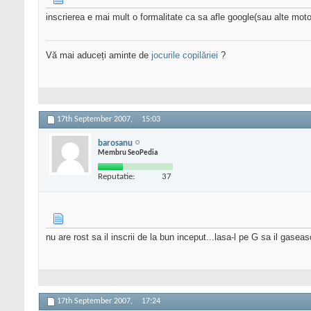
inscrierea e mai mult o formalitate ca sa afle google(sau alte motoa
Vă mai aduceți aminte de
jocurile copilăriei
?
17th September 2007,
15:03
barosanu
Membru SeoPedia
Reputatie:
37
nu are rost sa il inscrii de la bun inceput...lasa-l pe G sa il gasea
17th September 2007,
17:24