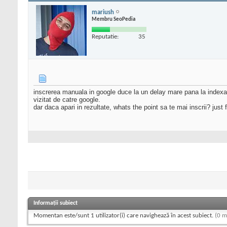
mariush
Membru SeoPedia
Reputatie:
35
inscrerea manuala in google duce la un delay mare pana la indexarea
vizitat de catre google.
dar daca apari in rezultate, whats the point sa te mai inscrii? just 
Informații subiect
Momentan este/sunt 1 utilizator(i) care navighează în acest subiect.
(0 m