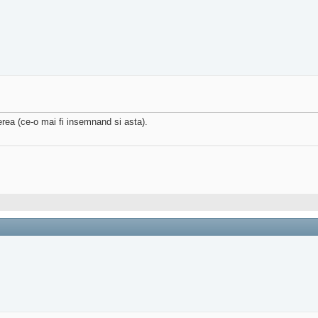
rierea (ce-o mai fi insemnand si asta).