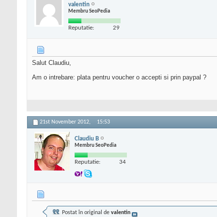
valentin
Membru SeoPedia
Reputatie:
29
Salut Claudiu,
Am o intrebare: plata pentru voucher o accepti si prin paypal ?
21st November 2012,
15:53
Claudiu B
Membru SeoPedia
Reputatie:
34
Postat în original de
valentin