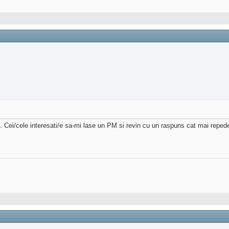
ei/cele interesati/e sa-mi lase un PM si revin cu un raspuns cat mai reped