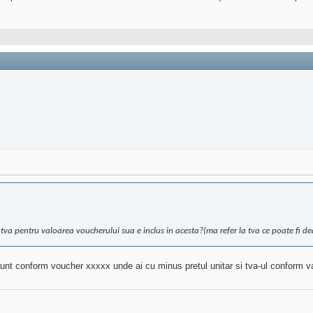
tva pentru valoarea voucherului sua e inclus in acesta?(ma refer la tva ce poate fi de
unt conform voucher xxxxx unde ai cu minus pretul unitar si tva-ul conform val