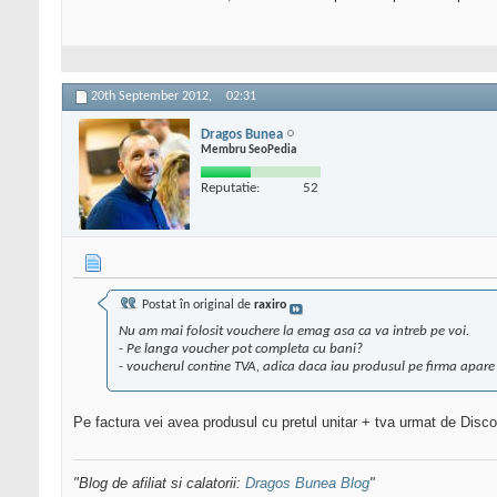
20th September 2012,
02:31
Dragos Bunea
Membru SeoPedia
Reputatie:
52
Postat în original de
raxiro
Nu am mai folosit vouchere la emag asa ca va intreb pe voi.
- Pe langa voucher pot completa cu bani?
- voucherul contine TVA, adica daca iau produsul pe firma apare 
Pe factura vei avea produsul cu pretul unitar + tva urmat de Disco
"Blog de afiliat si calatorii:
Dragos Bunea Blog
"