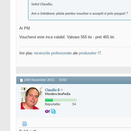
Salut Claudiu,
Am o intrebare: plata pentru voucher o accepti si prin paypal ?
Ai PM.
Voucherul este inca valabil. Valoare 565 lei - pret 465 lei.
Imi plac
recenziile profesionale
ale
produselor IT
.
24th November 2012,
10:02
Claudiu B
Membru SeoPedia
Reputatie:
34