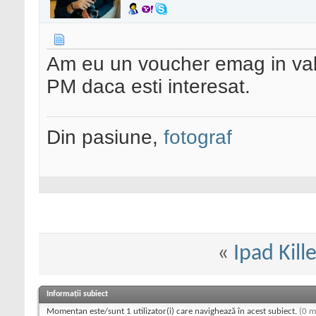
Am eu un voucher emag in val
PM daca esti interesat.
Din pasiune,
fotograf
«
Ipad Kill
Informații subiect
Momentan este/sunt 1 utilizator(i) care navighează în acest subiect.
(0 m