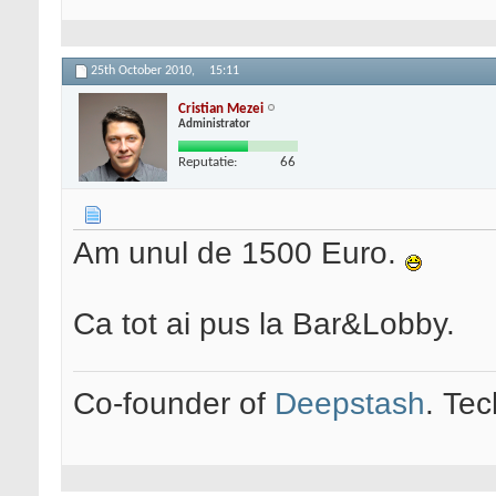
25th October 2010,
15:11
Cristian Mezei
Administrator
Reputatie:
66
Am unul de 1500 Euro.
Ca tot ai pus la Bar&Lobby.
Co-founder of
Deepstash
. Tec