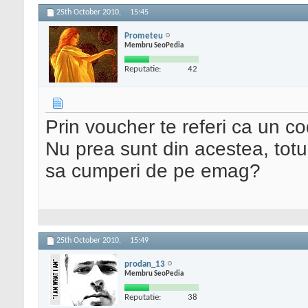
25th October 2010,
15:45
Prometeu
Membru SeoPedia
Reputatie:
42
Prin voucher te referi ca un co
Nu prea sunt din acestea, totu
sa cumperi de pe emag?
25th October 2010,
15:49
prodan_13
Membru SeoPedia
Reputatie:
38