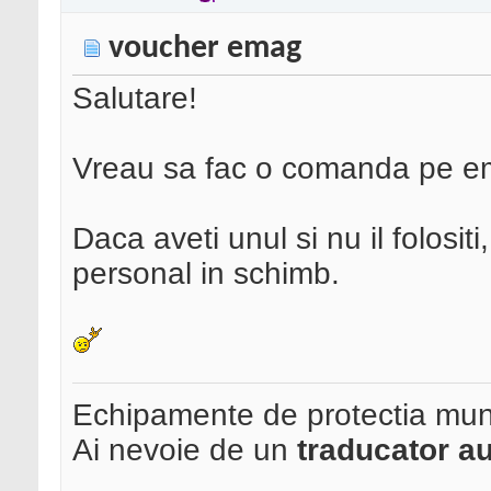
voucher emag
Salutare!
Vreau sa fac o comanda pe e
Daca aveti unul si nu il folosit
personal in schimb.
Echipamente de protectia mun
Ai nevoie de un
traducator au