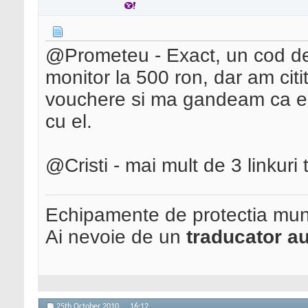
@Prometeu - Exact, un cod de
monitor la 500 ron, dar am cit
vouchere si ma gandeam ca e c
cu el.
@Cristi - mai mult de 3 linkuri t
Echipamente de protectia mun
Ai nevoie de un
traducator au
25th October 2010,
16:12