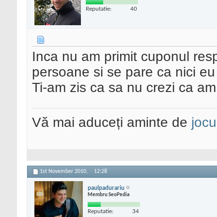
Reputatie:
40
Inca nu am primit cuponul respe
persoane si se pare ca nici eu
Ti-am zis ca sa nu crezi ca am
Vă mai aduceți aminte de
jocu
1st November 2010,
12:28
paulpadurariu
Membru SeoPedia
Reputatie:
34