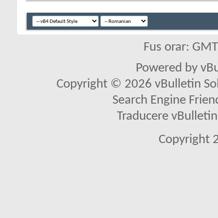
Fus orar: GM
Powered by vBu
Copyright © 2026 vBulletin Solu
Search Engine Frien
Traducere vBullet
Copyright