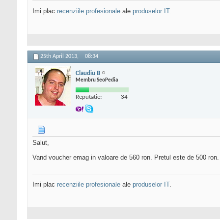
Imi plac
recenziile profesionale
ale
produselor IT
.
25th April 2013,
08:34
Claudiu B
Membru SeoPedia
Reputatie:
34
Salut,
Vand voucher emag in valoare de 560 ron. Pretul este de 500 ron.
Imi plac
recenziile profesionale
ale
produselor IT
.