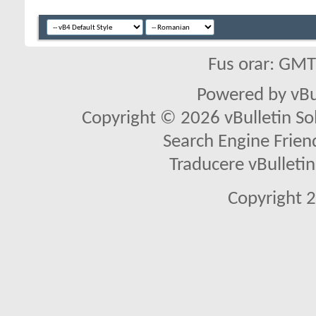
Fus orar: GM
Powered by vBu
Copyright © 2026 vBulletin Solu
Search Engine Frien
Traducere vBullet
Copyright 