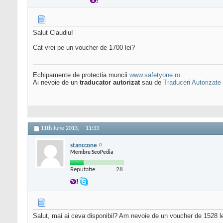
Salut Claudiu!
Cat vrei pe un voucher de 1700 lei?
Echipamente de protectia muncii
www.safetyone.ro
.
Ai nevoie de un
traducator autorizat
sau de
Traduceri Autorizate
11th June 2013,
11:33
stanccone
Membru SeoPedia
Reputatie:
28
Salut, mai ai ceva disponibil? Am nevoie de un voucher de 1528 l