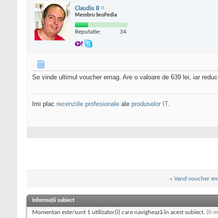
Claudiu B
Membru SeoPedia
Reputatie:
34
Se vinde ultimul voucher emag. Are o valoare de 639 lei, iar redu
Imi plac
recenziile profesionale
ale
produselor IT
.
«
Vand voucher em
Informații subiect
Momentan este/sunt 1 utilizator(i) care navighează în acest subiect.
(0 m