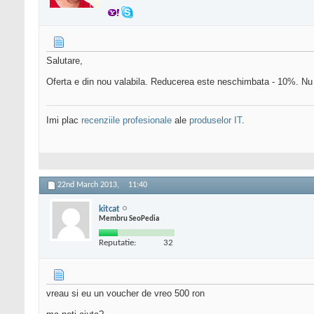
Salutare,
Oferta e din nou valabila. Reducerea este neschimbata - 10%. Nu
Imi plac
recenziile profesionale
ale
produselor IT
.
22nd March 2013,
11:40
kitcat
Membru SeoPedia
Reputatie:
32
vreau si eu un voucher de vreo 500 ron