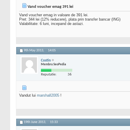
Vand voucher emag 391 lei
Vand voucher emag in valoare de 391 lei.
Pret: 344 lei (12% reducere), plata prin transfer bancar (ING)
Valabilitate: 6 luni, incepand de astazi.
9th May 2013,
14:05
Costin
Membru SeoPedia
Reputatie:
36
Vandut lui
marshall2005
!
19th June 2013,
15:33