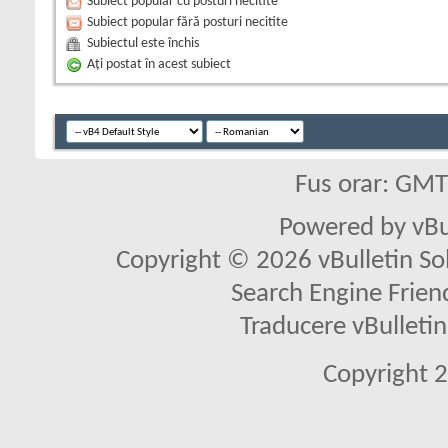
Subiect popular cu posturi necitite
Subiect popular fără posturi necitite
Subiectul este închis
Aţi postat în acest subiect
Fus orar: GM
Powered by vBu
Copyright © 2026 vBulletin Solu
Search Engine Frien
Traducere vBullet
Copyright 