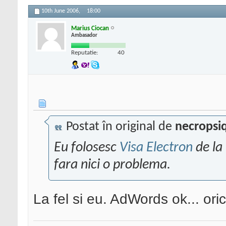
10th June 2006,
18:00
Marius Ciocan
Ambasador
Reputatie:
40
Postat în original de
necropsi
Eu folosesc
Visa Electron
de la
fara nici o problema.
La fel si eu. AdWords ok... oric