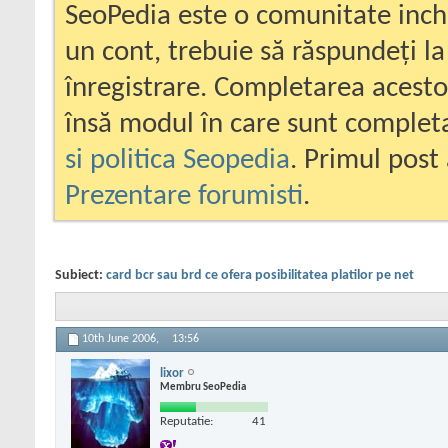
SeoPedia este o comunitate inc
un cont, trebuie să răspundeți la
înregistrare. Completarea acesto
însă modul în care sunt completa
si politica Seopedia
. Primul post 
Prezentare forumisti
.
Subiect:
card bcr sau brd ce ofera posibilitatea platilor pe net
10th June 2006,
13:56
lixor
Membru SeoPedia
Reputatie:
41