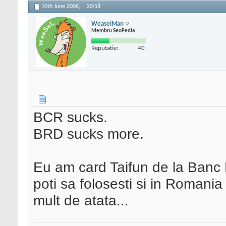
10th June 2006,
20:58
WeaselMan
Membru SeoPedia
Reputatie:
40
BCR sucks.
BRD sucks more.
Eu am card Taifun de la Banc 
poti sa folosesti si in Romania s
mult de atata...