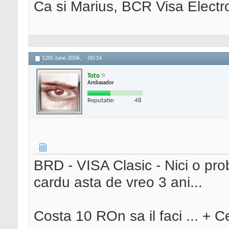
Ca si Marius, BCR Visa Elect
12th June 2006,
00:14
Toto
Ambasador
Reputatie:
48
BRD - VISA Clasic - Nici o pr
cardu asta de vreo 3 ani...
Costa 10 ROn sa il faci ... + C