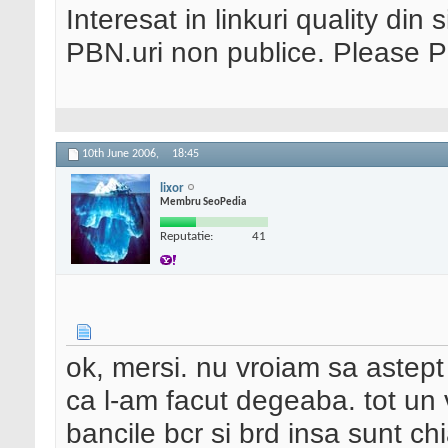
Interesat in linkuri quality din 
PBN.uri non publice. Please 
10th June 2006,
18:45
lixor
Membru SeoPedia
Reputatie:
41
ok, mersi. nu vroiam sa astept
ca l-am facut degeaba. tot un v
bancile bcr si brd insa sunt chi