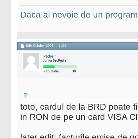
Daca ai nevoie de un programa
10th October 2006,
11:39
Pache
Junior SeoPedia
Reputatie:
38
toto, cardul de la BRD poate f
in RON de pe un card VISA C
later edit: facturile emise de 