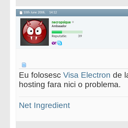
10th June 2006,
14:12
necropsique
Ambasador
Reputatie:
39
Eu folosesc
Visa Electron
de l
hosting fara nici o problema.
Net Ingredient