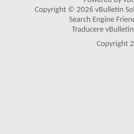
Powered by vBu
Copyright © 2026 vBulletin Solu
Search Engine Frien
Traducere vBullet
Copyright 