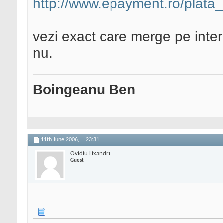
http://www.epayment.ro/plata_
vezi exact care merge pe intern
nu.
Boingeanu Ben
11th June 2006,
23:31
Ovidiu Lixandru
Guest