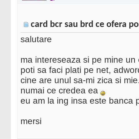
card bcr sau brd ce ofera pos
salutare
ma intereseaza si pe mine un c
poti sa faci plati pe net, adwo
cine are unul sa-mi zica si mi
numai ce credea ea
eu am la ing insa este banca p
mersi