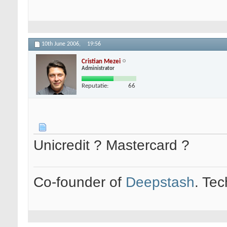
10th June 2006,
19:56
Cristian Mezei
Administrator
Reputatie:
66
Unicredit ? Mastercard ?
Co-founder of
Deepstash
. Tec