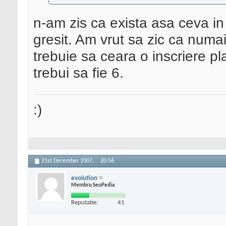
n-am zis ca exista asa ceva 
gresit. Am vrut sa zic ca numa
trebuie sa ceara o inscriere pl
trebui sa fie 6.
:)
21st December 2007,
20:56
evolution
Membru SeoPedia
Reputatie:
41