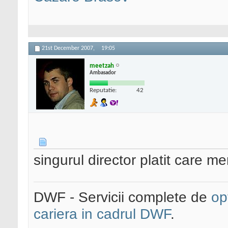
21st December 2007,
19:05
meetzah
Ambasador
Reputatie:
42
singurul director platit care me
DWF - Servicii complete de
op
cariera in cadrul DWF
.