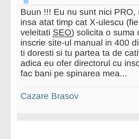
Buun !!! Eu nu sunt nici PRO, 
insa atat timp cat X-ulescu (f
veleitati
SEO
) solicita o suma
inscrie site-ul manual in 400 
ti doresti si tu partea ta de cat
adica eu ofer directorul cu inscr
fac bani pe spinarea mea...
Cazare Brasov