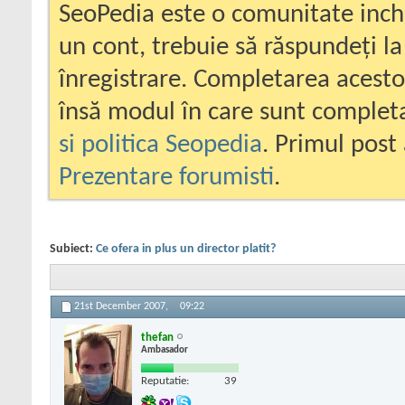
SeoPedia este o comunitate inc
un cont, trebuie să răspundeți la
înregistrare. Completarea acesto
însă modul în care sunt completa
si politica Seopedia
. Primul post 
Prezentare forumisti
.
Subiect:
Ce ofera in plus un director platit?
21st December 2007,
09:22
thefan
Ambasador
Reputatie:
39