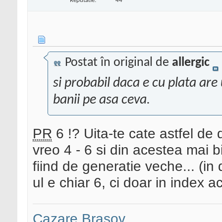
Reputatie:
44
Postat în original de
allergic
si probabil daca e cu plata are
banii pe asa ceva.
PR
6 !? Uita-te cate astfel de
vreo 4 - 6 si din acestea mai 
fiind de generatie veche... (in 
ul e chiar 6, ci doar in index ace
Cazare Brasov