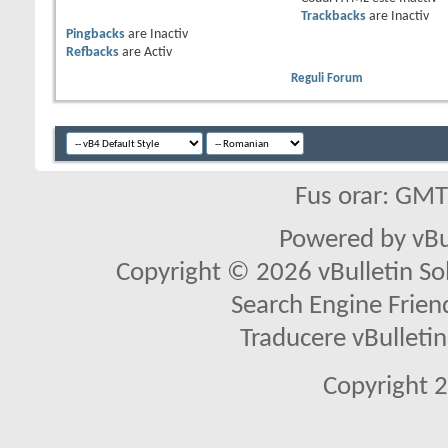
Trackbacks
are
Inactiv
Pingbacks
are
Inactiv
Refbacks
are
Activ
Reguli Forum
Fus orar: GM
Powered by vBu
Copyright © 2026 vBulletin Solu
Search Engine Frien
Traducere vBullet
Copyright 