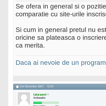
Se ofera in general si o pozit
comparatie cu site-urile inscris
Si cum in general pretul nu es
oricine sa plateasca o inscrie
ca merita.
Daca ai nevoie de un programa
21st December 2007,
12:35
tataraseni
Ambasador