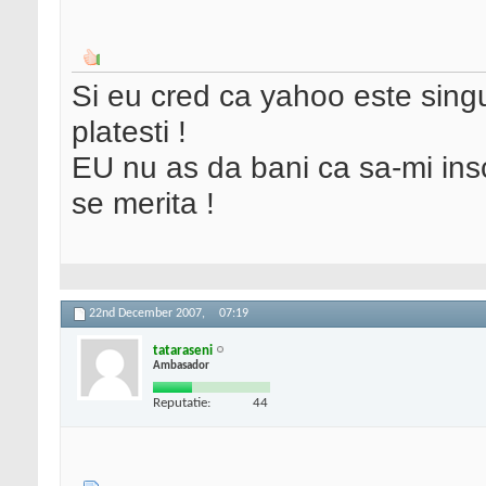
Si eu cred ca yahoo este singu
platesti !
EU nu as da bani ca sa-mi inscri
se merita !
22nd December 2007,
07:19
tataraseni
Ambasador
Reputatie:
44