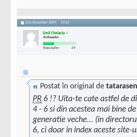
21st December 2007,
19:22
Emil Chelariu
Ambasador
Reputatie:
39
Postat în original de
tatarasen
PR
6 !? Uita-te cate astfel de 
4 - 6 si din acestea mai bine 
generatie veche... (in directoru
6, ci doar in index aceste site-ur