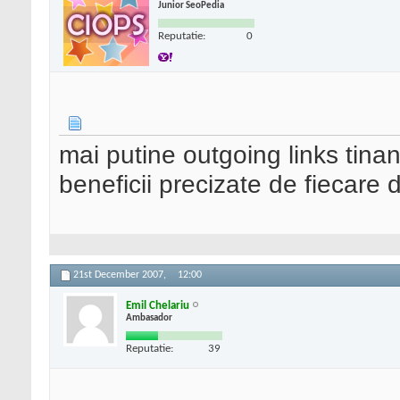
Junior SeoPedia
Reputatie:
0
mai putine outgoing links tinand
beneficii precizate de fiecare d
21st December 2007,
12:00
Emil Chelariu
Ambasador
Reputatie:
39