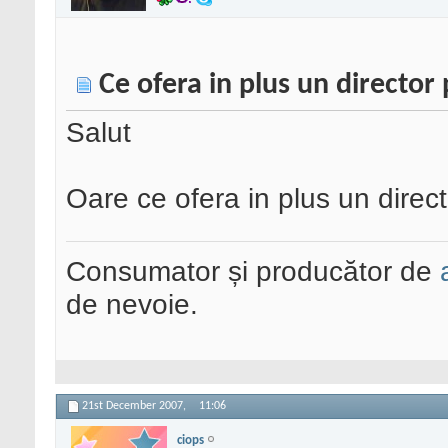
Ce ofera in plus un director 
Salut
Oare ce ofera in plus un direct
Consumator și producător de
de nevoie.
21st December 2007,
11:06
ciops