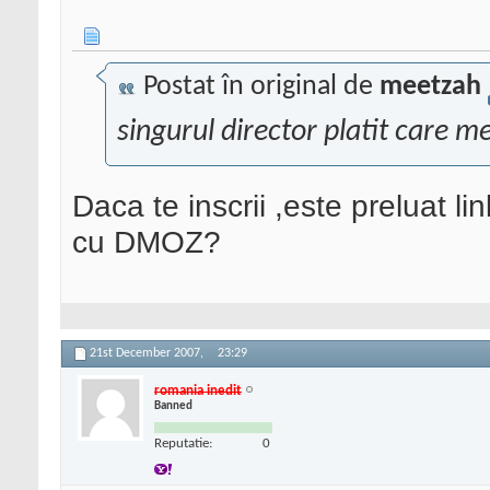
Postat în original de
meetzah
singurul director platit care m
Daca te inscrii ,este preluat li
cu DMOZ?
21st December 2007,
23:29
romania inedit
Banned
Reputatie:
0