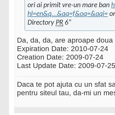
ori ai primit vre-un mare ban
h
hl=en&q...&aq=f&oq=&aqi=
or
Directory
PR
6"
Da, da, da, are aproape doua z
Expiration Date: 2010-07-24
Creation Date: 2009-07-24
Last Update Date: 2009-07-2
Daca te pot ajuta cu un sfat s
pentru siteul tau, da-mi un me