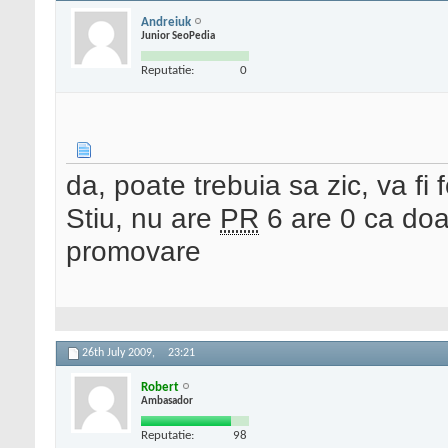
Andreiuk
Junior SeoPedia
Reputatie:
0
da, poate trebuia sa zic, va fi
Stiu, nu are
PR
6 are 0 ca doar
promovare
26th July 2009,
23:21
Robert
Ambasador
Reputatie:
98