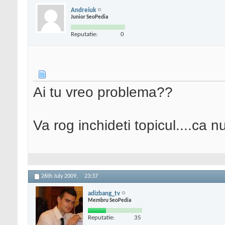
Andreiuk
Junior SeoPedia
Reputatie:
0
Ai tu vreo problema??
Va rog inchideti topicul....ca
26th July 2009,
23:37
adizbang_tv
Membru SeoPedia
Reputatie:
35