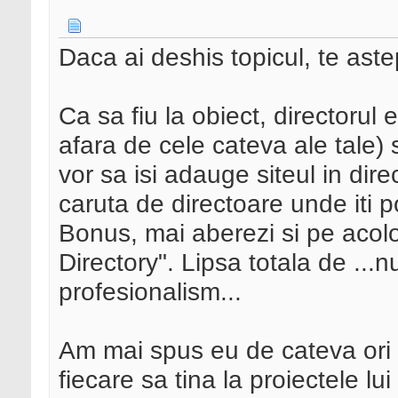
Daca ai deshis topicul, te aste
Ca sa fiu la obiect, directorul e
afara de cele cateva ale tale) s
vor sa isi adauge siteul in dir
caruta de directoare unde iti 
Bonus, mai aberezi si pe acol
Directory". Lipsa totala de ...n
profesionalism...
Am mai spus eu de cateva ori pr
fiecare sa tina la proiectele lu