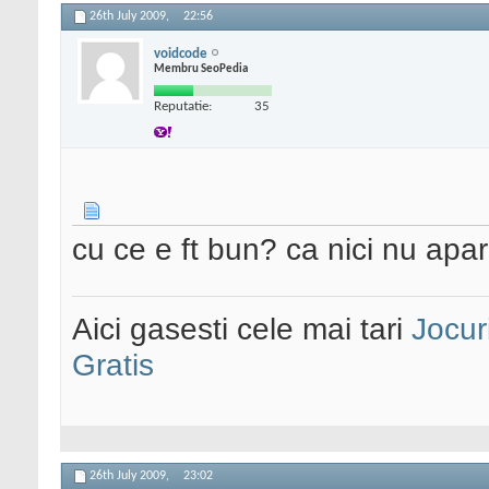
26th July 2009,
22:56
voidcode
Membru SeoPedia
Reputatie:
35
cu ce e ft bun? ca nici nu apa
Aici gasesti cele mai tari
Jocur
Gratis
26th July 2009,
23:02