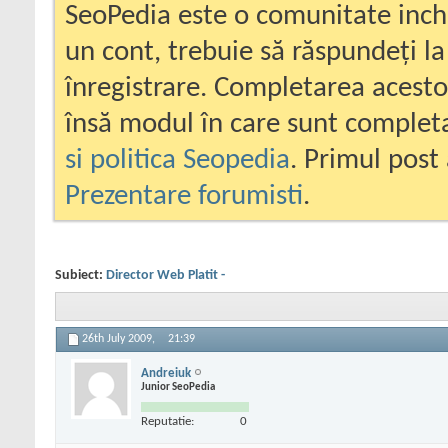
SeoPedia este o comunitate inc
un cont, trebuie să răspundeți la
înregistrare. Completarea acesto
însă modul în care sunt completa
si politica Seopedia
. Primul post 
Prezentare forumisti
.
Subiect:
Director Web Platit -
26th July 2009,
21:39
Andreiuk
Junior SeoPedia
Reputatie:
0