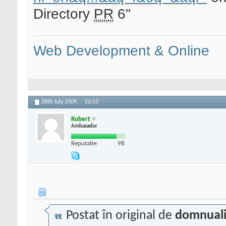
Directory
PR
6"
Web Development & Online
26th July 2009,
22:53
Robert
Ambasador
Reputatie:
98
Postat în original de
domnual