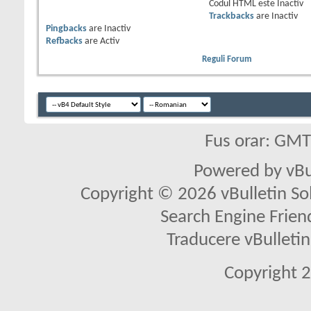
Codul HTML este
Inactiv
Trackbacks
are
Inactiv
Pingbacks
are
Inactiv
Refbacks
are
Activ
Reguli Forum
Fus orar: GM
Powered by vBu
Copyright © 2026 vBulletin Solu
Search Engine Frien
Traducere vBullet
Copyright 