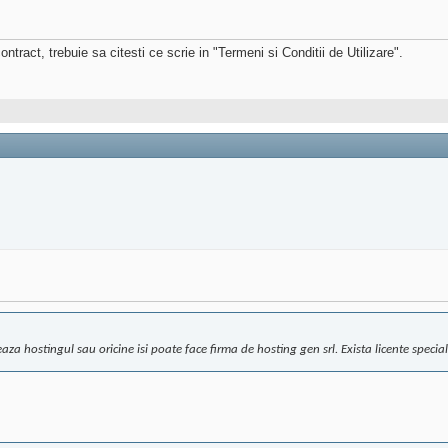
ntract, trebuie sa citesti ce scrie in "Termeni si Conditii de Utilizare".
aza hostingul sau oricine isi poate face firma de hosting gen srl. Exista licente speci