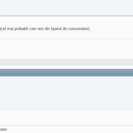
.
(cel mai probabil cam iesi din tiparul de consumator).
bare: