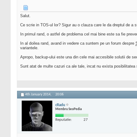
Salut.
Ce scrie in TOS-ul lor? Sigur au o clauza care le da dreptul de a st
In primul rand, o astfel de problema cel mai bine este sa fie preve
In al doilea rand, avand in vedere ca suntem pe un forum despre
variantele.
Apropo, backup-ului este una din cele mai accesibile solutii de sec
Sunt atat de multe cazuri ca ale tale, incat nu exista posibilitatea
4th January 2014,
20:06
cRadu
Membru SeoPedia
Reputatie:
27