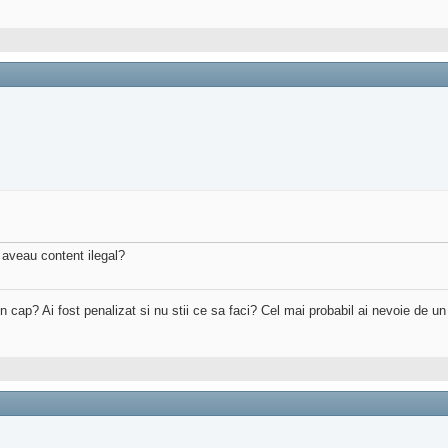
e aveau content ilegal?
 in cap? Ai fost penalizat si nu stii ce sa faci? Cel mai probabil ai nevoie de u