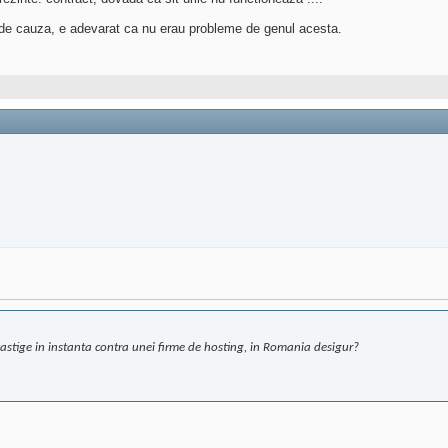
g de cauza, e adevarat ca nu erau probleme de genul acesta.
castige in instanta contra unei firme de hosting, in Romania desigur?