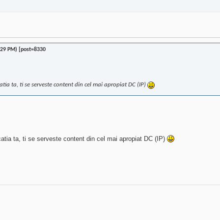
;29 PM) [post=8330
atia ta, ti se serveste content din cel mai apropiat DC (IP)
catia ta, ti se serveste content din cel mai apropiat DC (IP)