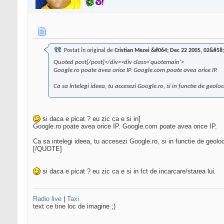
Postat în original de
Cristian Mezei &#064; Dec 22 2005, 02&#58
Quoted post[/post]</div><div class='quotemain'>
Google.ro poate avea orice IP. Google.com poate avea orice IP.
Ca sa intelegi ideea, tu accesezi Google.ro, si in functie de geoloc
si daca e picat ? eu zic ca e si in]
Google.ro poate avea orice IP. Google.com poate avea orice IP.
Ca sa intelegi ideea, tu accesezi Google.ro, si in functie de geolo
[/QUOTE]
si daca e picat ? eu zic ca e si in fct de incarcare/starea lui.
Radio live
|
Taxi
text ce tine loc de imagine ;)