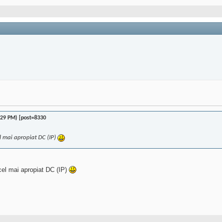
;29 PM) [post=8330
 cel mai apropiat DC (IP)
n cel mai apropiat DC (IP)