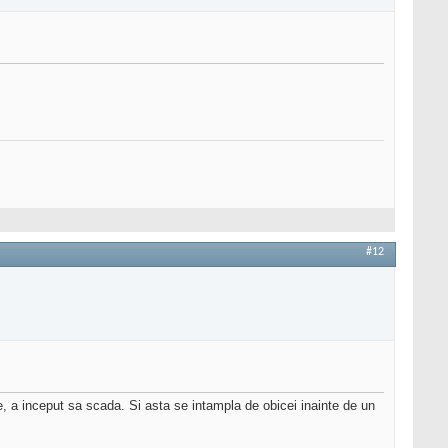
#12
, a inceput sa scada. Si asta se intampla de obicei inainte de un