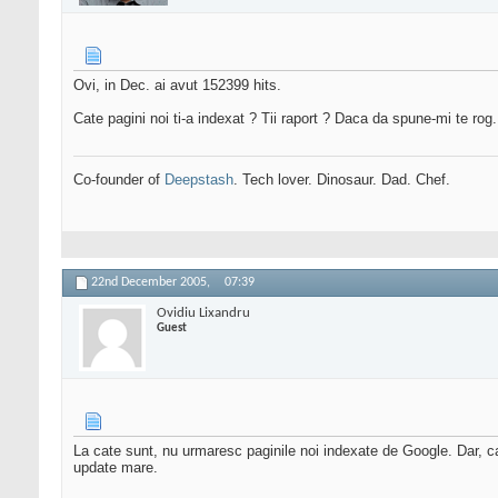
Ovi, in Dec. ai avut 152399 hits.
Cate pagini noi ti-a indexat ? Tii raport ? Daca da spune-mi te rog
Co-founder of
Deepstash
. Tech lover. Dinosaur. Dad. Chef.
22nd December 2005,
07:39
Ovidiu Lixandru
Guest
La cate sunt, nu urmaresc paginile noi indexate de Google. Dar, c
update mare.