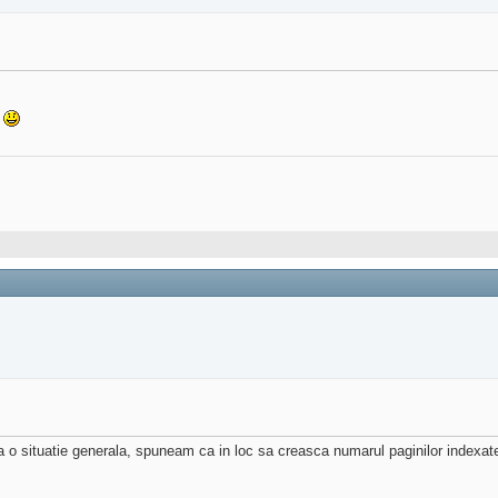
.
a o situatie generala, spuneam ca in loc sa creasca numarul paginilor indexate