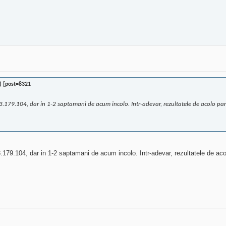
) [post=8321
179.104, dar in 1-2 saptamani de acum incolo. Intr-adevar, rezultatele de acolo par a 
9.104, dar in 1-2 saptamani de acum incolo. Intr-adevar, rezultatele de acolo 