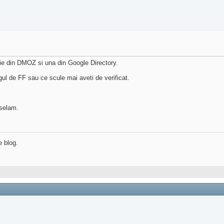
orie din DMOZ si una din Google Directory.
ngul de FF sau ce scule mai aveti de verificat.
nselam.
e blog.