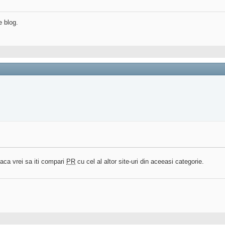
e blog.
daca vrei sa iti compari
PR
cu cel al altor site-uri din aceeasi categorie.