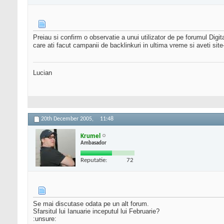
Preiau si confirm o observatie a unui utilizator de pe forumul Digit
care ati facut campanii de backlinkuri in ultima vreme si aveti site-
Lucian
20th December 2005,
11:48
Krumel
Ambasador
Reputatie:
72
Se mai discutase odata pe un alt forum.
Sfarsitul lui Ianuarie inceputul lui Februarie?
:unsure: