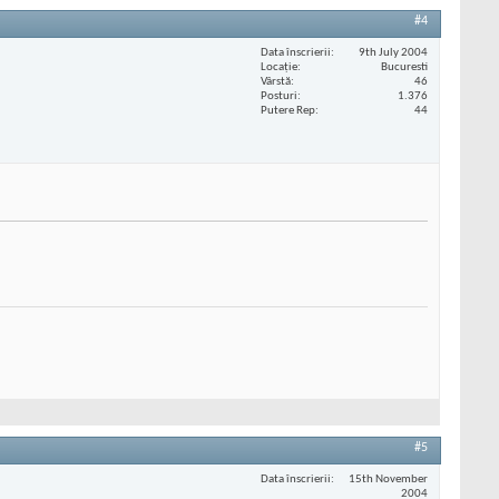
#4
Data înscrierii
9th July 2004
Locaţie
Bucuresti
Vârstă
46
Posturi
1.376
Putere Rep
44
#5
Data înscrierii
15th November
2004