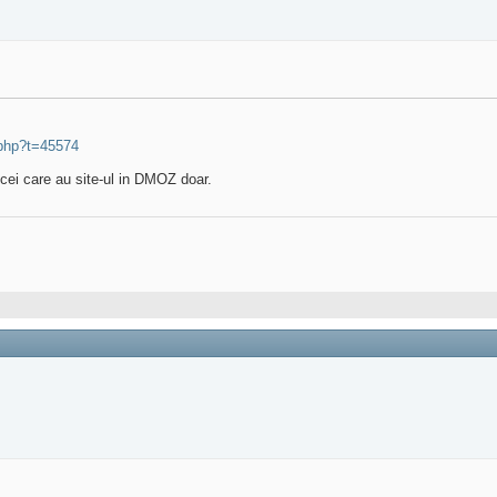
.php?t=45574
 cei care au site-ul in DMOZ doar.