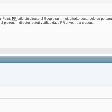
al Point:
PR
-urile din directorul Google sunt mult diferite decat cele de pe bara
ul prezent in director, puteti verifica daca
PR
-ul vostru a crescut.