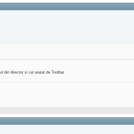
l din director si cel aratat de Toolbar.