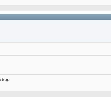
e blog.