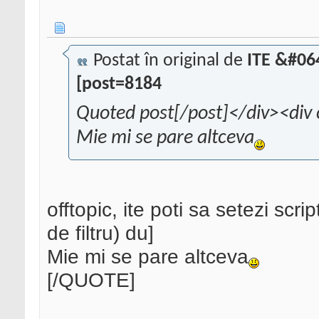
Postat în original de
ITE &#06
[post=8184
Quoted post[/post]</div><div 
Mie mi se pare altceva
offtopic, ite poti sa setezi scri
de filtru) du]
Mie mi se pare altceva
[/QUOTE]