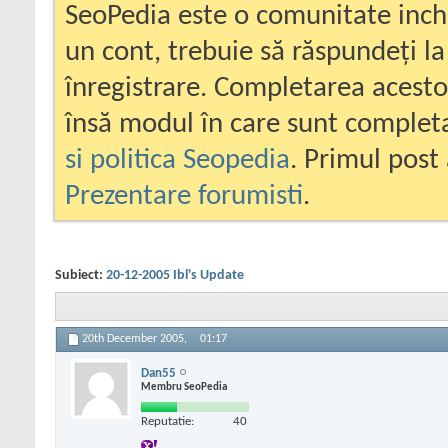
SeoPedia este o comunitate inc
un cont, trebuie să răspundeți la
înregistrare. Completarea acesto
însă modul în care sunt completa
si politica Seopedia
. Primul post 
Prezentare forumisti
.
Subiect:
20-12-2005 Ibl's Update
20th December 2005,
01:17
Dan55
Membru SeoPedia
Reputatie:
40