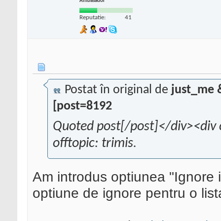
Ambasador
Reputatie:
41
Postat în original de
just_me 
[post=8192
Quoted post[/post]</div><div 
offtopic: trimis.
Am introdus optiunea "Ignore i
optiune de ignore pentru o lis