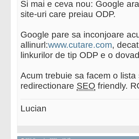
Si mai e ceva nou: Google arat
site-uri care preiau ODP.
Google pare sa inconjoare ac
allinurl:
www.cutare.com
, decat
linkurilor de tip ODP e o dovad
Acum trebuie sa facem o lista 
redirectionare
SEO
friendly. R
Lucian