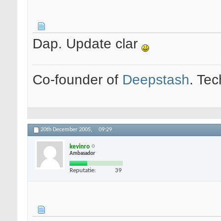
Dap. Update clar
Co-founder of
Deepstash
. Tec
20th December 2005,
09:29
kevinro
Ambasador
Reputatie:
39