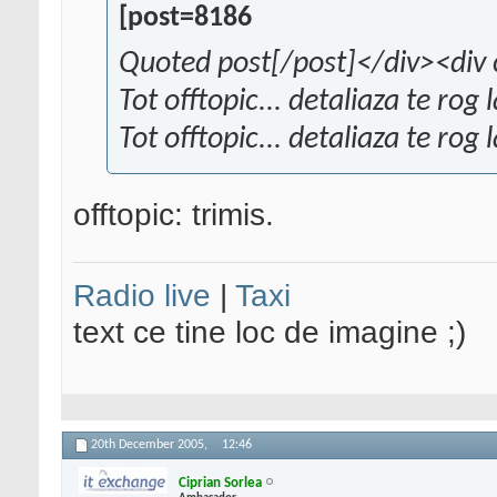
[post=8186
Quoted post[/post]</div><div 
Tot offtopic... detaliaza te rog l
Tot offtopic... detaliaza te rog l
offtopic: trimis.
Radio live
|
Taxi
text ce tine loc de imagine ;)
20th December 2005,
12:46
Ciprian Sorlea