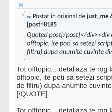
Postat în original de
just_me 
[post=8185
Quoted post[/post]</div><div 
offtopic, ite poti sa setezi scri
filtru) dupa anumite cuvinte din
Tot offtopic... detaliaza te rog l
offtopic, ite poti sa setezi scri
de filtru) dupa anumite cuvinte 
[/QUOTE]
Tot offtopic... detaliaza te rog l