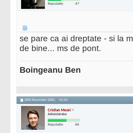
Reputatie:
47
se pare ca ai dreptate - si la
de bine... ms de pont.
Boingeanu Ben
20th December 2005,
01:54
Cristian Mezei
Administrator
Reputatie:
66