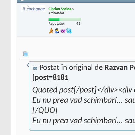
Ciprian Sorlea
Ambasador
Reputatie:
41
Postat în original de
Razvan P
[post=8181
Quoted post[/post]</div><div 
Eu nu prea vad schimbari... sa
[/QUO]
Eu nu prea vad schimbari... sa