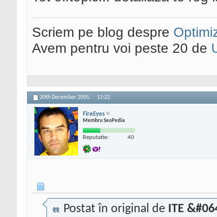
Scriem pe blog despre
Optimiz
Avem pentru voi peste 20 de
20th December 2005,
12:22
FireEyes
Membru SeoPedia
Reputatie:
40
Postat în original de
ITE &#06