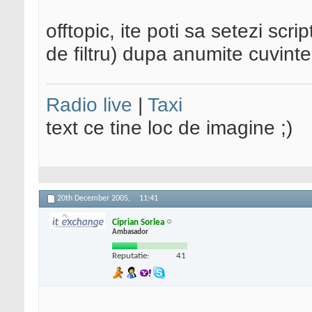
offtopic, ite poti sa setezi scri
de filtru) dupa anumite cuvinte 
Radio live
|
Taxi
text ce tine loc de imagine ;)
20th December 2005,
11:41
Ciprian Sorlea
Ambasador
Reputatie:
41