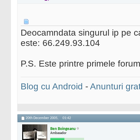
Deocamndata singurul ip pe ca
este: 66.249.93.104
P.S. Este printre primele foru
Blog cu Android
-
Anunturi grat
20th December 2005,
01:42
Ben Boingeanu
Ambasador