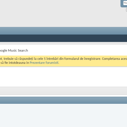
ogle Music Search
ont, trebuie să răspundeți la cele 5 întrebări din formularul de înregistrare. Completarea a
i să fie intotdeauna in
Prezentare forumisti
.