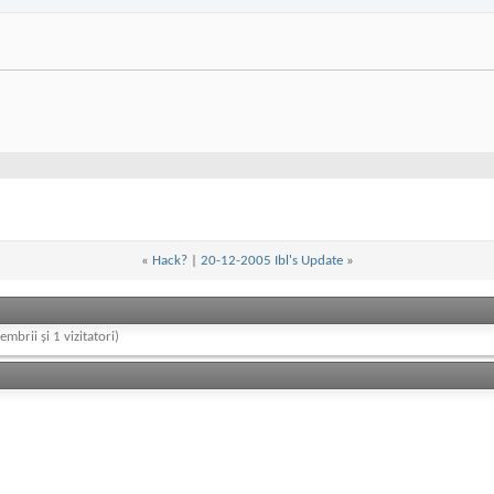
«
Hack?
|
20-12-2005 Ibl's Update
»
embrii și 1 vizitatori)