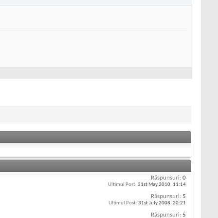
Răspunsuri:
0
Ultimul Post:
31st May 2010,
11:14
Răspunsuri:
5
Ultimul Post:
31st July 2008,
20:21
Răspunsuri:
5