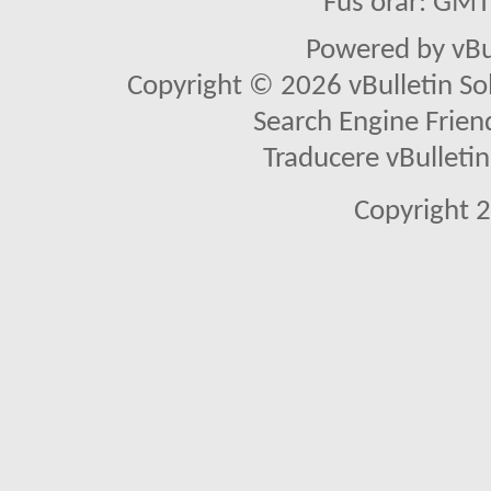
Fus orar: GM
Powered by vBu
Copyright © 2026 vBulletin Solu
Search Engine Frien
Traducere vBullet
Copyright 