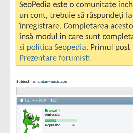
SeoPedia este o comunitate inc
un cont, trebuie să răspundeți la
înregistrare. Completarea acesto
însă modul în care sunt completa
si politica Seopedia
. Primul post 
Prezentare forumisti
.
Subiect:
romanian-music.com
31st May 2010,
11:14
Broscoi
Ambasador
Reputatie:
40