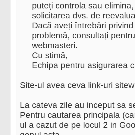
puteți controla sau elimina,
solicitarea dvs. de reevalua
Dacă aveți întrebări privin
problemă, consultați pentru
webmasteri.
Cu stimă,
Echipa pentru asigurarea ca
Site-ul avea ceva link-uri site
La cateva zile au inceput sa s
Pentru cautarea principala (c
ul a cazut de pe locul 2 in Go
genul asta.