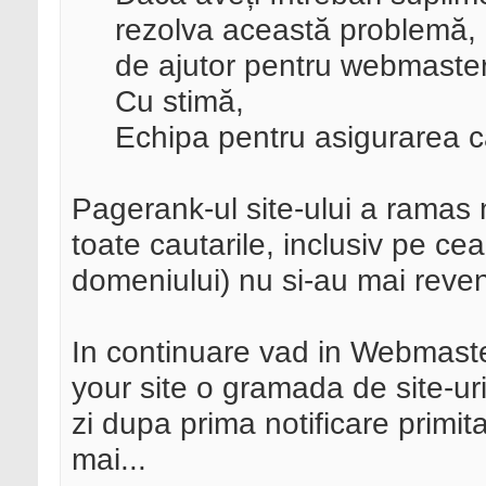
rezolva această problemă, 
de ajutor pentru webmaster
Cu stimă,
Echipa pentru asigurarea ca
Pagerank-ul site-ului a ramas 
toate cautarile, inclusiv pe ce
domeniului) nu si-au mai reven
In continuare vad in Webmasters
your site o gramada de site-ur
zi dupa prima notificare primit
mai...