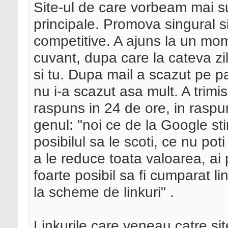
Site-ul de care vorbeam mai su
principale. Promova singural si
competitive. A ajuns la un mo
cuvant, dupa care la cateva zile
si tu. Dupa mail a scazut pe p
nu i-a scazut asa mult. A trimi
raspuns in 24 de ore, in raspun
genul: "noi ce de la Google stim
posibilul sa le scoti, ce nu po
a le reduce toata valoarea, ai
foarte posibil sa fi cumparat li
la scheme de linkuri" .
Linkurile care veneau catre si