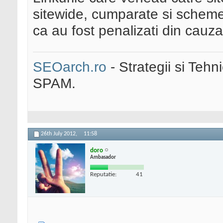
sitewide, cumparate si scheme 
ca au fost penalizati din cauza
SEOarch.ro
- Strategii si Teh
SPAM.
26th July 2012,
11:58
doro
Ambasador
Reputatie:
41