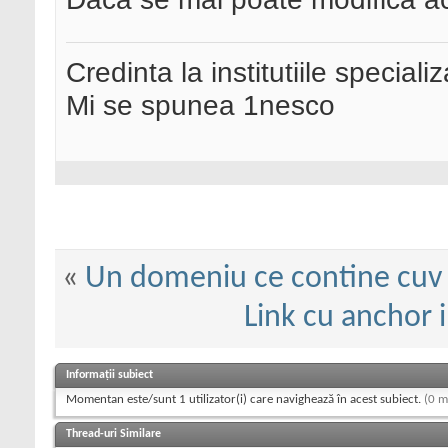
Credinta la institutiile special
Mi se spunea 1nesco
«
Un domeniu ce contine cuv "
Link cu anchor 
Informații subiect
Momentan este/sunt 1 utilizator(i) care navighează în acest subiect.
(0 m
Thread-uri Similare