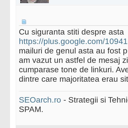
Cu siguranta stiti despre asta
https://plus.google.com/1094
mailuri de genul asta au fost 
am vazut un astfel de mesaj zil
cumparase tone de linkuri. Avea
dintre care majoritatea erau si
SEOarch.ro
- Strategii si Teh
SPAM.