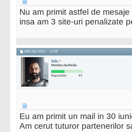
Nu am primit astfel de mesaje
insa am 3 site-uri penalizate 
26th July 2012,
12:58
felix
Membru SeoPedia
Reputatie:
45
Eu am primit un mail in 30 iuni
Am cerut tuturor partenerilor sa