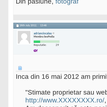
Din pasiune,
fotograf
26th July 2012,
13:46
adrianciocalau
Membru SeoPedia
Reputatie:
29
Inca din 16 mai 2012 am primit
"Stimate proprietar sau we
http://www.XXXXXXXX.ro/
,