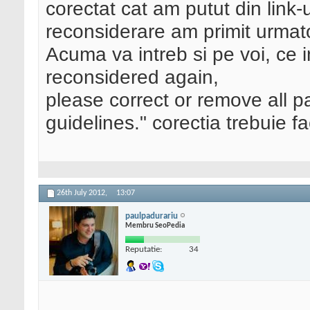
corectat cat am putut din link-
reconsiderare am primit urmat
Acuma va intreb si pe voi, ce i
reconsidered again,
please correct or remove all p
guidelines." corectia trebuie f
26th July 2012,
13:07
paulpadurariu
Membru SeoPedia
Reputatie:
34