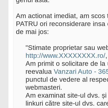
Am actionat imediat, am scos t
PATRU ori reconsiderare insa 
de mai jos:
"Stimate proprietar sau we
http://www.XXXXXXXX.ro/
,
Am primit o solicitare de la
reevalua
Vanzari Auto - 36
punctul de vedere al respe
webmasteri.
Am examinat site-ul dvs. și
linkuri către site-ul dvs. c