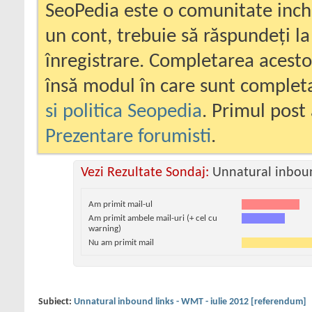
SeoPedia este o comunitate inc
un cont, trebuie să răspundeți la
înregistrare. Completarea acesto
însă modul în care sunt completa
si politica Seopedia
. Primul post 
Prezentare forumisti
.
Vezi Rezultate Sondaj:
Unnatural inboun
Am primit mail-ul
Am primit ambele mail-uri (+ cel cu
warning)
Nu am primit mail
Subiect:
Unnatural inbound links - WMT - iulie 2012 [referendum]