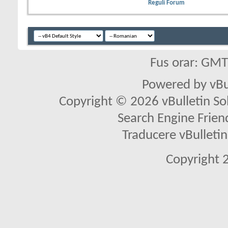
Reguli Forum
Fus orar: GM
Powered by vBu
Copyright © 2026 vBulletin Solu
Search Engine Frien
Traducere vBullet
Copyright