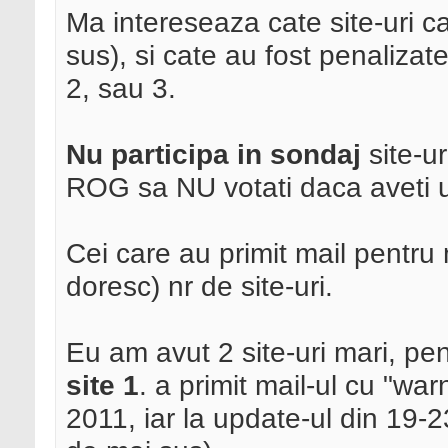
Ma intereseaza cate site-uri ca
sus), si cate au fost penalizat
2, sau 3.
Nu participa in sondaj
site-ur
ROG sa NU votati daca aveti u
Cei care au primit mail pentru 
doresc) nr de site-uri.
Eu am avut 2 site-uri mari, pen
site 1
. a primit mail-ul cu "war
2011, iar la update-ul din 19-2