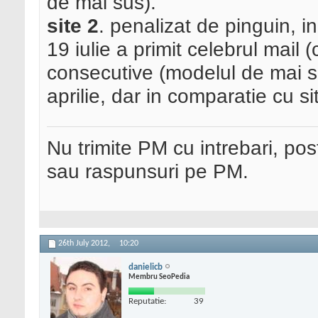
de mai sus).
site 2
. penalizat de pinguin, in
19 iulie a primit celebrul mail (
consecutive (modelul de mai su
aprilie, dar in comparatie cu si
Nu trimite PM cu intrebari, pos
sau raspunsuri pe PM.
26th July 2012,
10:20
danielicb
Membru SeoPedia
Reputatie:
39