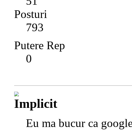
51
Posturi
793
Putere Rep
0
Eu ma bucur ca google