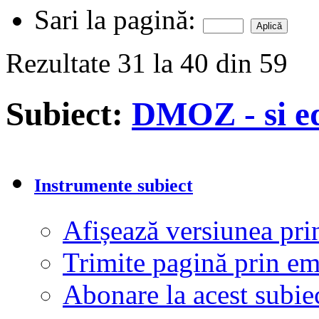
Sari la pagină:
Rezultate 31 la 40 din 59
Subiect:
DMOZ - si edi
Instrumente subiect
Afișează versiunea pri
Trimite pagină prin e
Abonare la acest subi