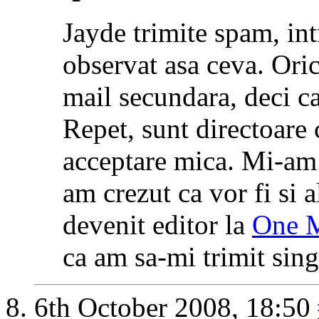
Jayde trimite spam, int
observat asa ceva. Ori
mail secundara, deci c
Repet, sunt directoare
acceptare mica. Mi-am i
am crezut ca vor fi si a
devenit editor la
One M
ca am sa-mi trimit si
6th October 2008,
18:50