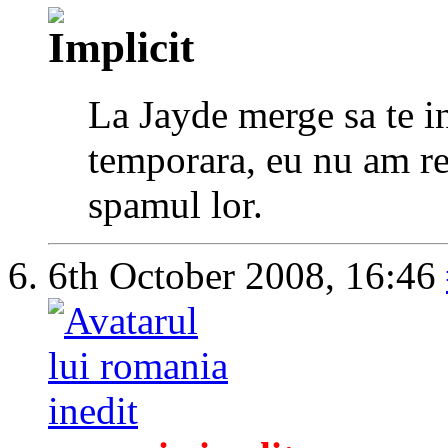
La Jayde merge sa te in
temporara, eu nu am re
spamul lor.
6th October 2008,
16:46