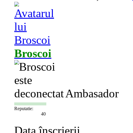
Broscoi
Ambasador
Reputatie:
40
Data înscrierii