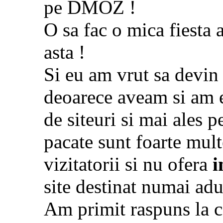
pe DMOZ !
O sa fac o mica fiesta 
asta !
Si eu am vrut sa devin 
deoarece aveam si am e
de siteuri si mai ales 
pacate sunt foarte mult
vizitatorii si nu ofera
i
site destinat numai adul
Am primit raspuns la c