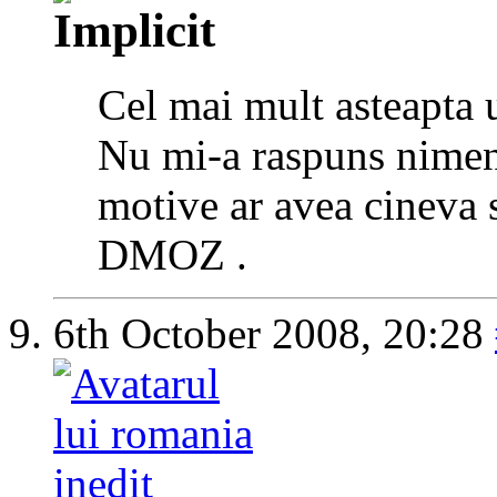
Cel mai mult asteapta u
Nu mi-a raspuns nimen
motive ar avea cineva 
DMOZ .
6th October 2008,
20:28