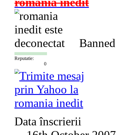
romania inedit
Banned
Reputatie:
0
Data înscrierii
16th October 2007