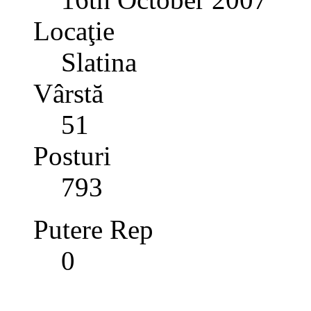
Locaţie
Slatina
Vârstă
51
Posturi
793
Putere Rep
0