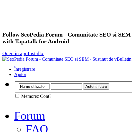
Follow SeoPedia Forum - Comunitate SEO si SEM
with Tapatalk for Android
Open in app
Install
x
Înregistrare
Ajutor
Memorez Cont?
Forum
FAQ