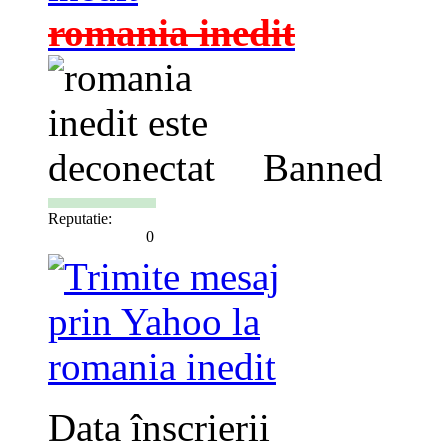
romania inedit
Banned
Reputatie:
0
Data înscrierii