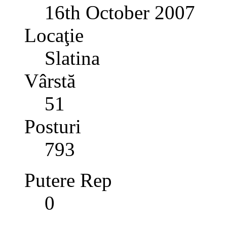
16th October 2007
Locaţie
Slatina
Vârstă
51
Posturi
793
Putere Rep
0