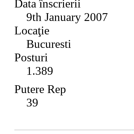
Data înscrierii
9th January 2007
Locaţie
Bucuresti
Posturi
1.389
Putere Rep
39