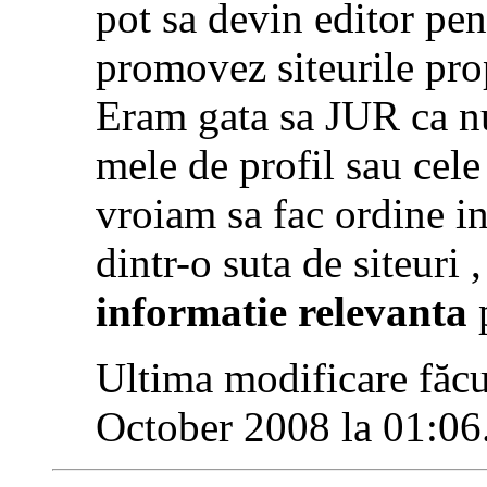
pot sa devin editor pen
promovez siteurile prop
Eram gata sa JUR ca nu-
mele de profil sau cele
vroiam sa fac ordine i
dintr-o suta de siteuri 
informatie relevanta
p
Ultima modificare făcu
October 2008 la
01:06