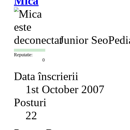
Mica
Junior SeoPedi
Reputatie:
0
Data înscrierii
1st October 2007
Posturi
22