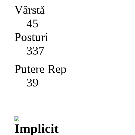
Vârstă
45
Posturi
337
Putere Rep
39