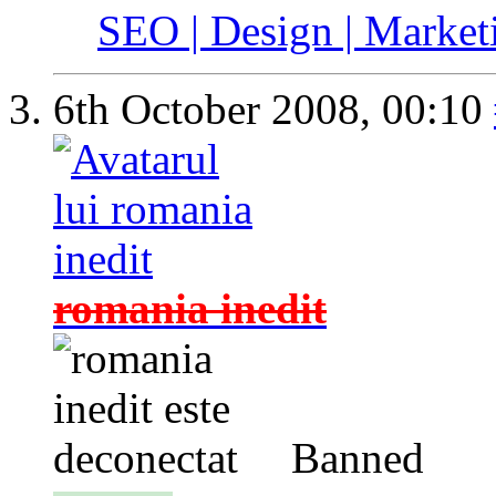
SEO | Design | Marketi
6th October 2008,
00:10
romania inedit
Banned