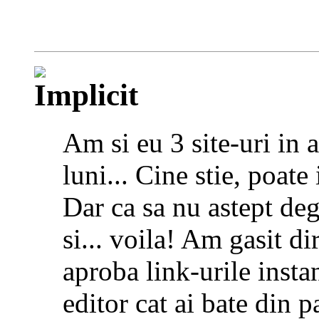
Am si eu 3 site-uri in
luni... Cine stie, poate
Dar ca sa nu astept de
si... voila! Am gasit d
aproba link-urile instan
editor cat ai bate din 