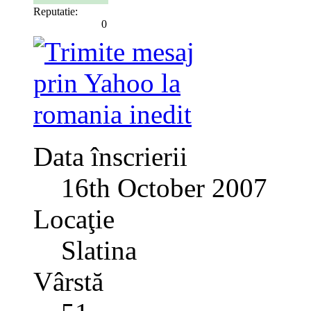
Reputatie:
0
Data înscrierii
16th October 2007
Locaţie
Slatina
Vârstă