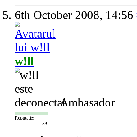
6th October 2008,
14:56
w!ll
Ambasador
Reputatie:
39