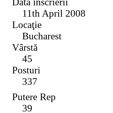
Data înscrierii
11th April 2008
Locaţie
Bucharest
Vârstă
45
Posturi
337
Putere Rep
39