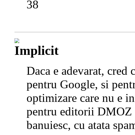
38
Daca e adevarat, cred c
pentru Google, si pent
optimizare care nu e in
pentru editorii DMOZ (
banuiesc, cu atata spam 