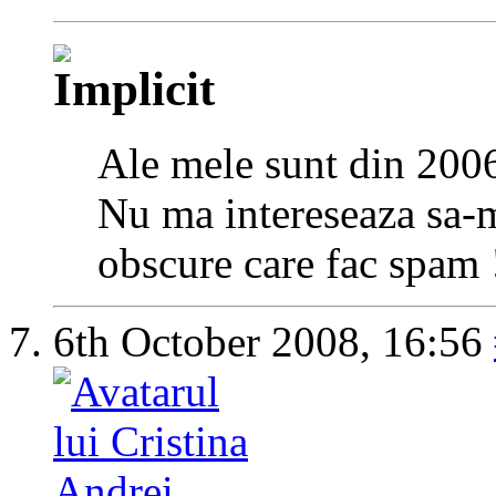
Ale mele sunt din 2006
Nu ma intereseaza sa-mi
obscure care fac spam 
6th October 2008,
16:56