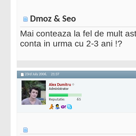
Dmoz & Seo
Mai conteaza la fel de mult as
conta in urma cu 2-3 ani !?
23rd July 2006,
21:37
Alex Dumitru
Administrator
Reputatie:
65