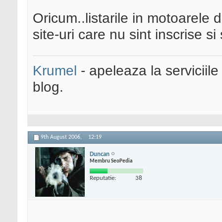
Oricum..listarile in motoarel
site-uri care nu sint inscrise si
Krumel
- apeleaza la serviciile
blog.
9th August 2006,
12:19
Duncan
Membru SeoPedia
Reputatie:
38