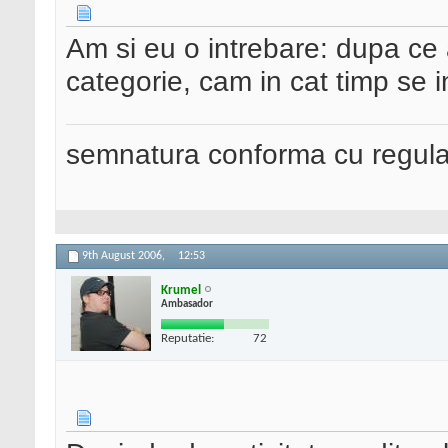
Am si eu o intrebare: dupa ce a
categorie, cam in cat timp se 
semnatura conforma cu regul
9th August 2006,
12:53
Krumel
Ambasador
Reputatie:
72