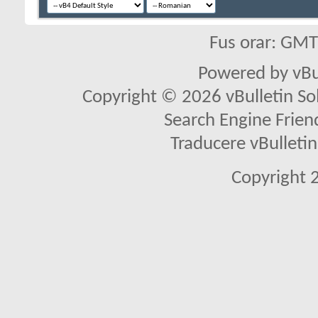
Fus orar: GM
Powered by vBu
Copyright © 2026 vBulletin Solu
Search Engine Frien
Traducere vBullet
Copyright