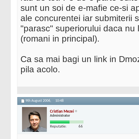
sunt un soi de e-mafie ce-si apr
ale concurentei iar submiterii s
"parasc" superiorului daca nu 
(romani in principal).
Ca sa mai bagi un link in Dmoz
pila acolo.
9th August 2006,
10:48
Cristian Mezei
Administrator
Reputatie:
66