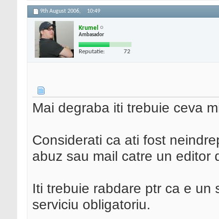
9th August 2006,
10:49
Krumel
Ambasador
Reputatie:
72
Mai degraba iti trebuie ceva 
Considerati ca ati fost neindrep
abuz sau mail catre un editor 
Iti trebuie rabdare ptr ca e un 
serviciu obligatoriu.