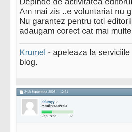
Depinde de activitatea editorul
Am mai zis ..e voluntariat nu gh
Nu garantez pentru toti editorii
adaugam corect cat mai multe s
Krumel
- apeleaza la serviciile
blog.
24th September 2006,
12:21
ddumyy
Membru SeoPedia
Reputatie:
37