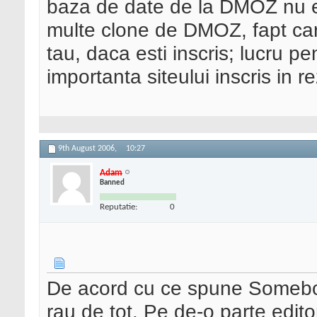
baza de date de la DMOZ nu e
multe clone de DMOZ, fapt care
tau, daca esti inscris; lucru p
importanta siteului inscris in re
9th August 2006,
10:27
Adam
Banned
Reputatie:
0
De acord cu ce spune Somebod
rau de tot. Pe de-o parte editor