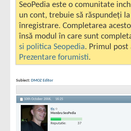
SeoPedia este o comunitate inc
un cont, trebuie să răspundeți la
înregistrare. Completarea acesto
însă modul în care sunt completa
si politica Seopedia
. Primul post 
Prezentare forumisti
.
Subiect:
DMOZ Editor
10th October 2006,
16:25
tis
Membru SeoPedia
Reputatie:
37