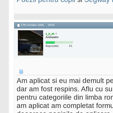
17th October 2006,
18:06
c_n_m
Ambasador
Reputatie:
41
Am aplicat si eu mai demult p
dar am fost respins. Aflu cu su
pentru categoriile din limba r
am aplicat am completat formul