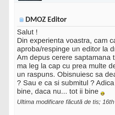
DMOZ Editor
Salut !
Din experienta voastra, cam 
aproba/respinge un editor la 
Am depus cerere saptamana tr
ma leg la cap cu prea multe de 
un raspuns. Obisnuiesc sa dea
? Sau e ca si submitul ? Adica 
bine, daca nu... tot ii bine
Ultima modificare făcută de tis; 16t