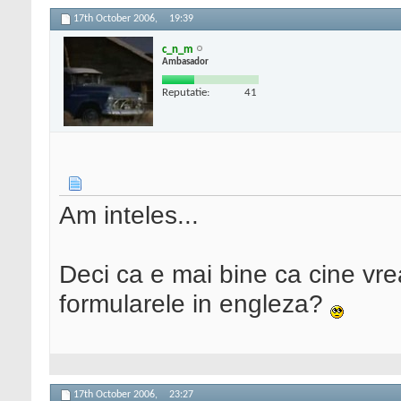
17th October 2006,
19:39
c_n_m
Ambasador
Reputatie:
41
Am inteles...
Deci ca e mai bine ca cine vr
formularele in engleza?
17th October 2006,
23:27