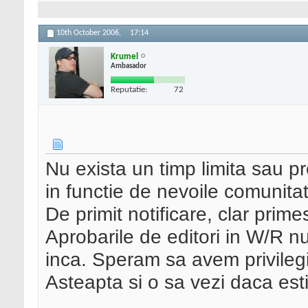
10th October 2006,
17:14
Krumel
Ambasador
Reputatie:
72
Nu exista un timp limita sau pr
in functie de nevoile comunitat
De primit notificare, clar prim
Aprobarile de editori in W/R nu
inca. Speram sa avem privilegi
Asteapta si o sa vezi daca est