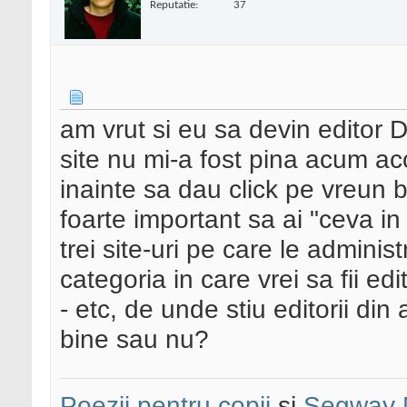
Reputatie:
37
am vrut si eu sa devin editor 
site nu mi-a fost pina acum ac
inainte sa dau click pe vreun b
foarte important sa ai "ceva i
trei site-uri pe care le administ
categoria in care vrei sa fii ed
- etc, de unde stiu editorii di
bine sau nu?
Poezii pentru copii
si
Segway 