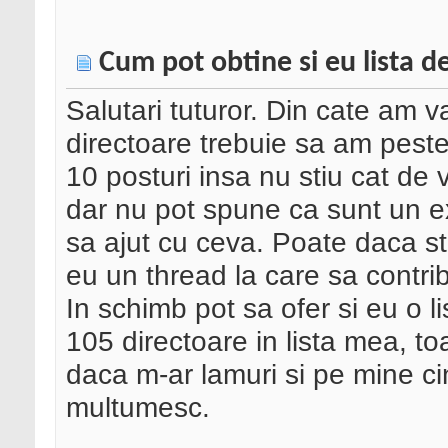
Cum pot obtine si eu lista d
Salutari tuturor. Din cate am v
directoare trebuie sa am peste
10 posturi insa nu stiu cat de
dar nu pot spune ca sunt un e
sa ajut cu ceva. Poate daca st
eu un thread la care sa contri
In schimb pot sa ofer si eu o l
105 directoare in lista mea, to
daca m-ar lamuri si pe mine c
multumesc.