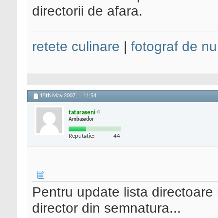
directorii de afara.
retete culinare
|
fotograf de nu
15th May 2007,
11:54
tataraseni
Ambasador
Reputatie:
44
Pentru update lista directoare r
director din semnatura...