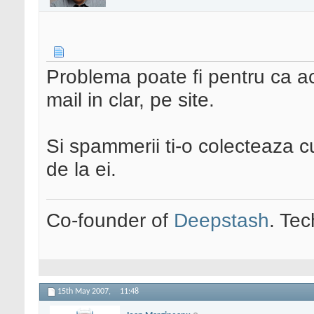
Problema poate fi pentru ca ac
mail in clar, pe site.
Si spammerii ti-o colecteaza c
de la ei.
Co-founder of
Deepstash
. Tec
15th May 2007,
11:48