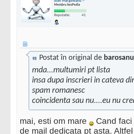
Ioan Margineanu
Membru SeoPedia
Reputatie:
41
Postat în original de
barosanu
mda...multumiri pt lista
insa dupa inscrieri in cateva 
spam romanesc
coincidenta sau nu....eu nu cre
mai, esti om mare
Cand faci 
de mail dedicata pt asta. Altfe