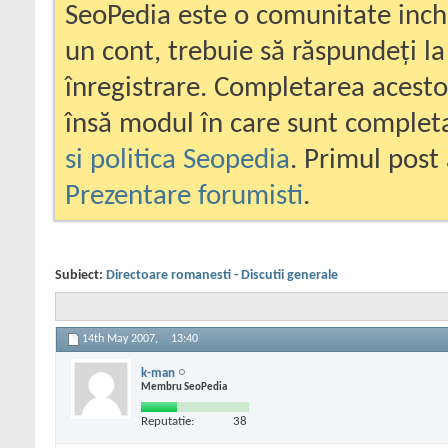
SeoPedia este o comunitate inc
un cont, trebuie să răspundeți la
înregistrare. Completarea acesto
însă modul în care sunt completa
si politica Seopedia
. Primul post 
Prezentare forumisti
.
Subiect:
Directoare romanesti - Discutii generale
14th May 2007,
13:40
k-man
Membru SeoPedia
Reputatie:
38