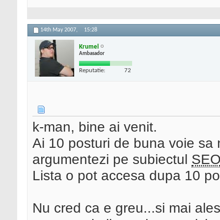
14th May 2007,
15:28
Krumel
Ambasador
Reputatie:
72
k-man, bine ai venit.
Ai 10 posturi de buna voie sa n
argumentezi pe subiectul
SE
Lista o pot accesa dupa 10 post
Nu cred ca e greu...si mai ales