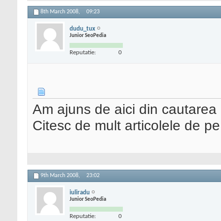
8th March 2008,
09:23
dudu_tux
Junior SeoPedia
Reputatie:
0
Am ajuns de aici din cautarea
Citesc de mult articolele de pe
9th March 2008,
23:02
iuliradu
Junior SeoPedia
Reputatie:
0