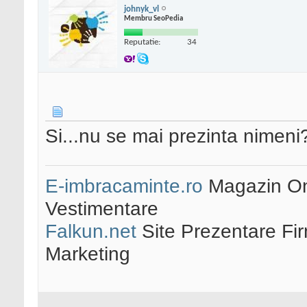
johnyk_vl
Membru SeoPedia
Reputatie:
34
Si...nu se mai prezinta nimeni
E-imbracaminte.ro
Magazin Onl
Vestimentare
Falkun.net
Site Prezentare Fi
Marketing