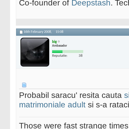
Co-founder of
Deepstash
. Tec
16th February 2008,
15:08
big
Ambasador
Reputatie:
38
Probabil saracu' resita cauta
s
matrimoniale adult
si s-a rataci
Those were fast strange times