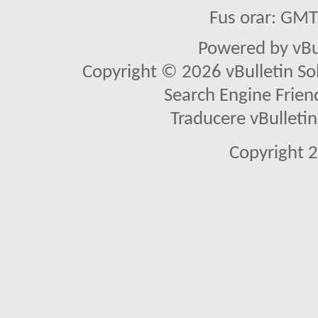
Fus orar: GM
Powered by vBu
Copyright © 2026 vBulletin Solu
Search Engine Frien
Traducere vBullet
Copyright 