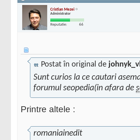
Cristian Mezei
Administrator
Reputatie:
66
Postat în original de
johnyk_v
Sunt curios la ce cautari asem
forumul seopedia(in afara de
s
Printre altele :
romaniainedit