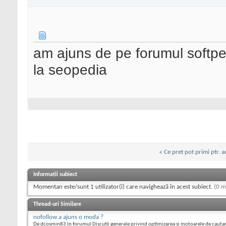
am ajuns de pe forumul softpedi
la seopedia
«
Ce pret pot primi ptr. 
Informații subiect
Momentan este/sunt 1 utilizator(i) care navighează în acest subiect.
(0 m
Thread-uri Similare
nofollow a ajuns o moda ?
De dcosmin83 în forumul Discutii generale privind optimizarea si motoarele de cauta