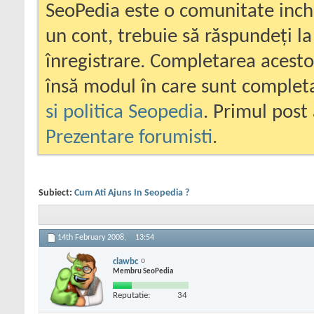
SeoPedia este o comunitate inc
un cont, trebuie să răspundeți la
înregistrare. Completarea acesto
însă modul în care sunt completa
si politica Seopedia
. Primul post 
Prezentare forumisti
.
Subiect:
Cum Ati Ajuns In Seopedia ?
14th February 2008,
13:54
clawbc
Membru SeoPedia
Reputatie:
34