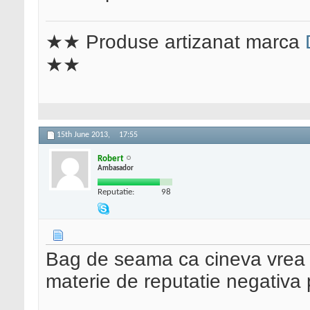
★★ Produse artizanat marca
★★
15th June 2013,
17:55
Robert
Ambasador
Reputatie:
98
Bag de seama ca cineva vrea s
materie de reputatie negativa p