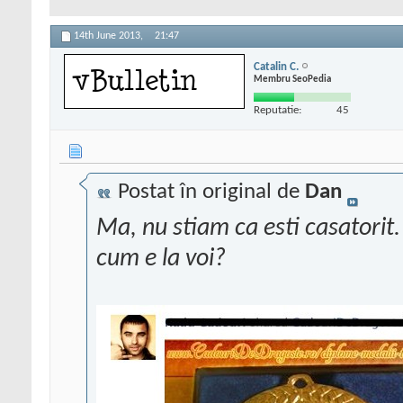
14th June 2013,
21:47
Catalin C.
Membru SeoPedia
Reputatie:
45
Postat în original de
Dan
Ma, nu stiam ca esti casatorit.
cum e la voi?