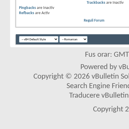
Trackbacks
are
Inactiv
Pingbacks
are
Inactiv
Refbacks
are
Activ
Reguli Forum
Fus orar: GM
Powered by vBu
Copyright © 2026 vBulletin Solu
Search Engine Frien
Traducere vBullet
Copyright 