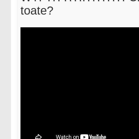
toate?