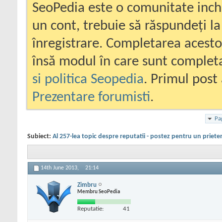
SeoPedia este o comunitate inc
un cont, trebuie să răspundeți la
înregistrare. Completarea acesto
însă modul în care sunt completa
si politica Seopedia
. Primul post 
Prezentare forumisti
.
Pa
Subiect:
Al 257-lea topic despre reputatii - postez pentru un priete
14th June 2013,
21:14
Zimbru
Membru SeoPedia
Reputatie:
41