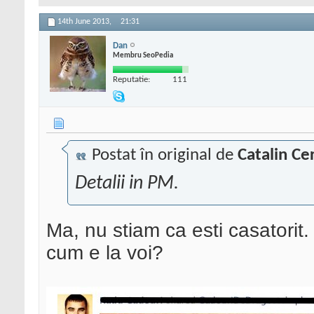
14th June 2013,
21:31
Dan
Membru SeoPedia
Reputatie:
111
Postat în original de
Catalin Ce
Detalii in PM.
Ma, nu stiam ca esti casatorit.
cum e la voi?