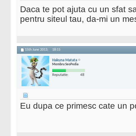
Daca te pot ajuta cu un sfat s
pentru siteul tau, da-mi un me
15th June 2013,
18:15
Hakuna Matata
Membru SeoPedia
Reputatie:
48
Eu dupa ce primesc cate un poz