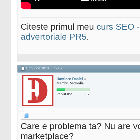
Citeste primul meu
curs SEO - 
advertoriale PR5
.
15th June 2013,
17:09
Havrince Daniel
Membru SeoPedia
Reputatie:
32
Care e problema ta? Nu are vo
marketplace?