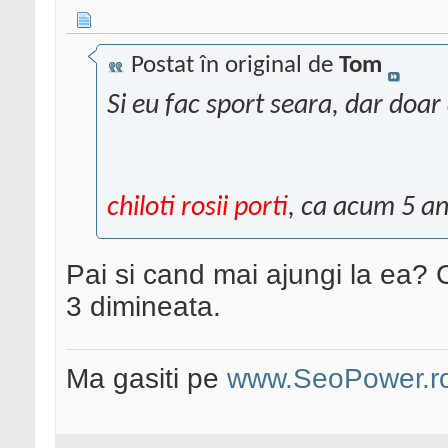
Postat în original de
Tom
Si eu fac sport seara, dar doar
chiloti rosii porti
, ca acum 5 an
Pai si cand mai ajungi la ea? 
3 dimineata.
Ma gasiti pe
www.SeoPower.r