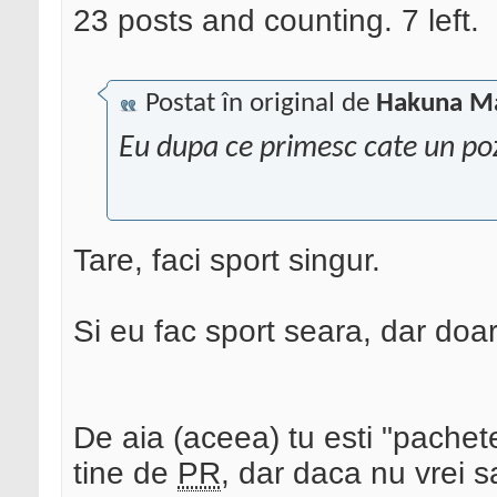
23 posts and counting. 7 left.
Postat în original de
Hakuna M
Eu dupa ce primesc cate un pozi
Tare, faci sport singur.
Si eu fac sport seara, dar doa
De aia (aceea) tu esti "pachet
tine de
PR
, dar daca nu vrei s