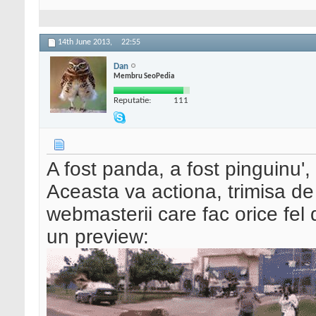
14th June 2013,
22:55
Dan
Membru SeoPedia
Reputatie:
111
A fost panda, a fost pinguinu',
Aceasta va actiona, trimisa de
webmasterii care fac orice fel
un preview: