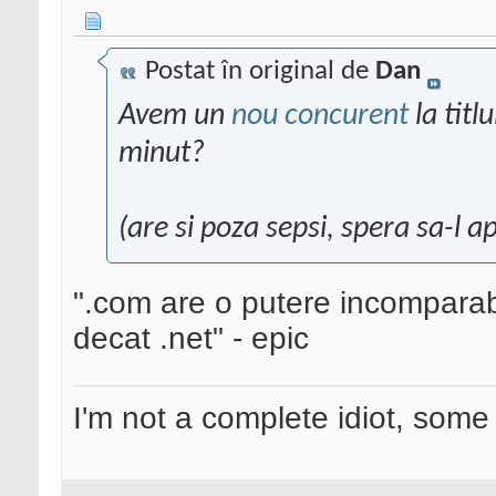
Postat în original de
Dan
Avem un
nou concurent
la titl
minut?
(are si poza sepsi, spera sa-l 
".com are o putere incomparabi
decat .net" - epic
I'm not a complete idiot, some 