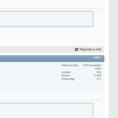
Răspunde cu citat
#4807
Data înscrierii
17th November
2004
Locaţie
Cluj
Posturi
3.358
Putere Rep
111