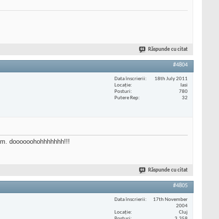
Răspunde cu citat
#4804
Data înscrierii
18th July 2011
Locaţie
Iasi
Posturi
780
Putere Rep
32
is pm. doooooohohhhhhhh!!!
Răspunde cu citat
#4805
Data înscrierii
17th November
2004
Locaţie
Cluj
Posturi
3.358