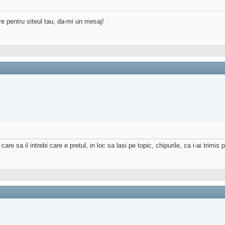
re pentru siteul tau, da-mi un mesaj!
are sa il intrebi care e pretul, in loc sa lasi pe topic, chipurile, ca i-ai trim