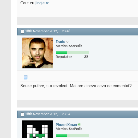
Caut cu
jingle.ro
.
28th November 2012,
23:48
Eradu
Membru SeoPedia
Reputatie:
38
Scuze puthre, s-a rezolvat. Mai are cineva ceva de comentat?
28th November 2012,
23:54
PhoeniXman
Membru SeoPedia