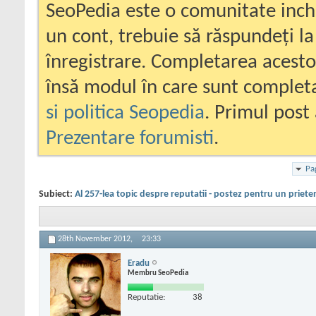
SeoPedia este o comunitate inc
un cont, trebuie să răspundeți la
înregistrare. Completarea acesto
însă modul în care sunt completa
si politica Seopedia
. Primul post 
Prezentare forumisti
.
Pa
Subiect:
Al 257-lea topic despre reputatii - postez pentru un priete
28th November 2012,
23:33
Eradu
Membru SeoPedia
Reputatie:
38