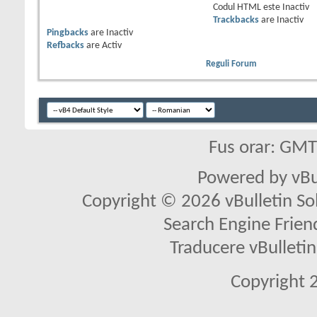
Codul HTML este
Inactiv
Trackbacks
are
Inactiv
Pingbacks
are
Inactiv
Refbacks
are
Activ
Reguli Forum
Fus orar: GM
Powered by vBu
Copyright © 2026 vBulletin Solu
Search Engine Frien
Traducere vBullet
Copyright