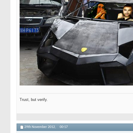
Trust, but verify.
29th November 2012,
00:17