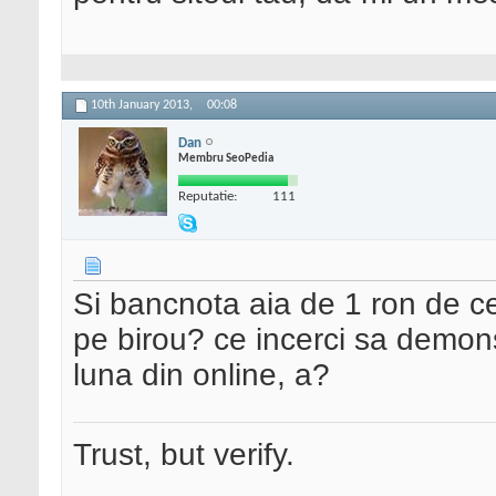
10th January 2013,
00:08
Dan
Membru SeoPedia
Reputatie:
111
Si bancnota aia de 1 ron de ce
pe birou? ce incerci sa demons
luna din online, a?
Trust, but verify.