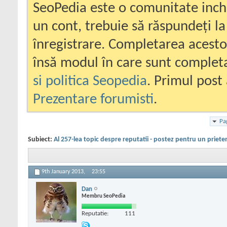
SeoPedia este o comunitate inc
un cont, trebuie să răspundeți la
înregistrare. Completarea acesto
însă modul în care sunt completa
si politica Seopedia
. Primul post 
Prezentare forumisti
.
Pa
Subiect:
Al 257-lea topic despre reputatii - postez pentru un priete
9th January 2013,
23:55
Dan
Membru SeoPedia
Reputatie:
111