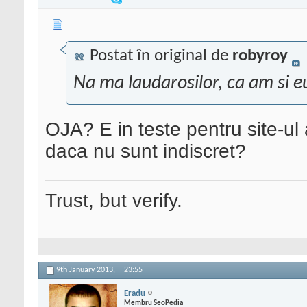
Postat în original de
robyroy
Na ma laudarosilor, ca am si e
OJA? E in teste pentru site-ul 
daca nu sunt indiscret?
Trust, but verify.
9th January 2013,
23:55
Eradu
Membru SeoPedia