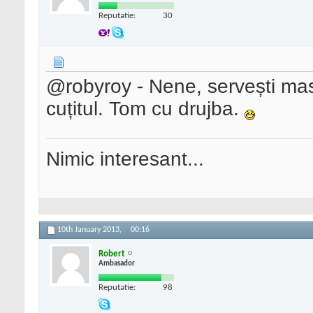
Reputatie:
30
@robyroy - Nene, servești ma
cuțitul. Tom cu drujba.
Nimic interesant...
10th January 2013,
00:16
Robert
Ambasador
Reputatie:
98