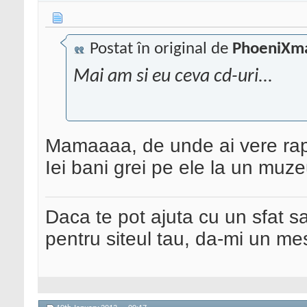
Postat în original de
PhoeniXm
Mai am si eu ceva cd-uri...
Mamaaaa, de unde ai vere rap
Iei bani grei pe ele la un muz
Daca te pot ajuta cu un sfat s
pentru siteul tau, da-mi un me