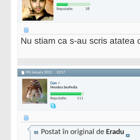
Reputatie:
38
Nu stiam ca s-au scris atatea 
9th January 2013,
23:57
Dan
Membru SeoPedia
Reputatie:
111
Postat în original de
Eradu