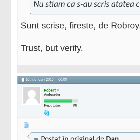
Nu stiam ca s-au scris atatea 
Sunt scrise, fireste, de Robroy
Trust, but verify.
10th January 2013,
00:00
Robert
Ambasador
Reputatie:
98
Postat în original de
Dan