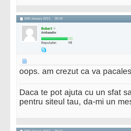
10th January 2013,
00:10
Robert
Ambasador
Reputatie:
98
oops. am crezut ca va pacales
Daca te pot ajuta cu un sfat s
pentru siteul tau, da-mi un me