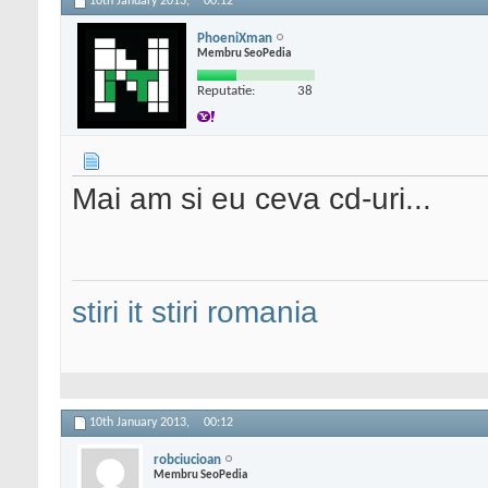
10th January 2013,
00:12
PhoeniXman
Membru SeoPedia
Reputatie:
38
Mai am si eu ceva cd-uri...
stiri it
stiri romania
10th January 2013,
00:12
robciucioan
Membru SeoPedia