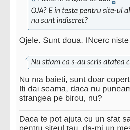
OJA? E in teste pentru site-ul a
nu sunt indiscret?
Ojele. Sunt doua. INcerc niste
Nu stiam ca s-au scris atatea 
Nu ma baieti, sunt doar coperti
Iti dai seama, daca nu puneam 
strangea pe birou, nu?
Daca te pot ajuta cu un sfat s
pentru siteul tau, da-mi un me