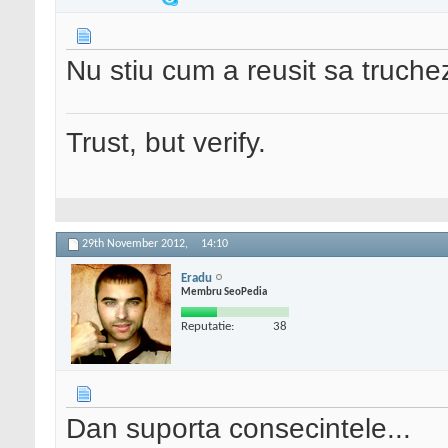
Nu stiu cum a reusit sa truche
Trust, but verify.
29th November 2012,
14:10
Eradu
Membru SeoPedia
Reputatie:
38
Dan suporta consecintele...