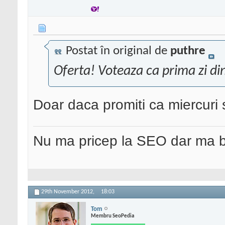
Postat în original de
puthre
Oferta! Voteaza ca prima zi din
Doar daca promiti ca miercuri
Nu ma pricep la SEO dar ma 
29th November 2012,
18:03
Tom
Membru SeoPedia