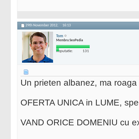
29th November 2012,
16:13
Tom
Membru SeoPedia
Reputatie:
131
Un prieten albanez, ma roaga 
OFERTA UNICA in LUME, spec
VAND ORICE DOMENIU cu exte