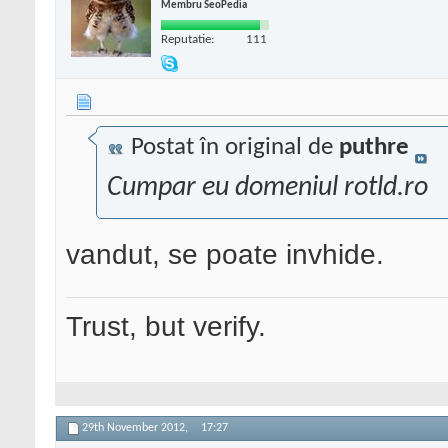
Membru SeoPedia
Reputatie:
111
Postat în original de
puthre
Cumpar eu domeniul rotld.ro
vandut, se poate invhide.
Trust, but verify.
29th November 2012,
17:27