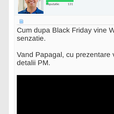
Reputatie:
131
Cum dupa Black Friday vine Wh
senzatie.
Vand Papagal, cu prezentare v
detalii PM.