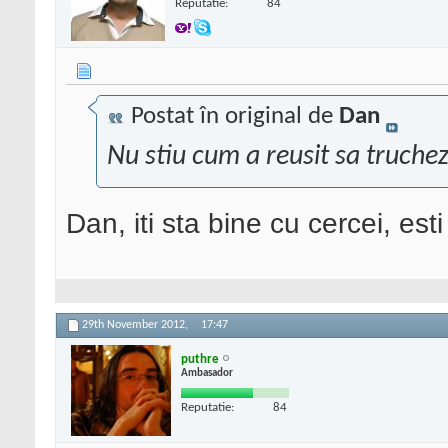
Reputatie:
84
Postat în original de
Dan
Nu stiu cum a reusit sa truchez
Dan, iti sta bine cu cercei, est
29th November 2012,
17:47
puthre
Ambasador
Reputatie:
84