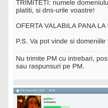
TRIMITETI: numele domeniului
platiti, si dns-urile voastre!
OFERTA VALABILA PANA LA
P.S. Va pot vinde si domeniile
Nu trimite PM cu intrebari, pos
sau raspunsuri pe PM.
29th November 2012,
16:48
puthre
Ambasador