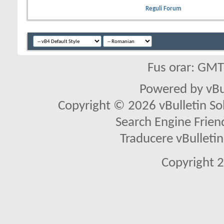
Reguli Forum
Fus orar: GM
Powered by vBu
Copyright © 2026 vBulletin Solu
Search Engine Frien
Traducere vBullet
Copyright 