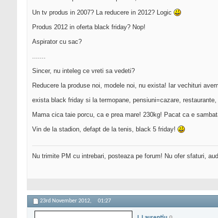
Un tv produs in 2007? La reducere in 2012? Logic
Produs 2012 in oferta black friday? Nop!
Aspirator cu sac?
.......
Sincer, nu inteleg ce vreti sa vedeti?
Reducere la produse noi, modele noi, nu exista! Iar vechituri avem
exista black friday si la termopane, pensiuni=cazare, restaurante, ..
Mama cica taie porcu, ca e prea mare! 230kg! Pacat ca e sambata
Vin de la stadion, defapt de la tenis, black 5 friday!
Nu trimite PM cu intrebari, posteaza pe forum! Nu ofer sfaturi, au
23rd November 2012,
01:27
I. Laurentiu