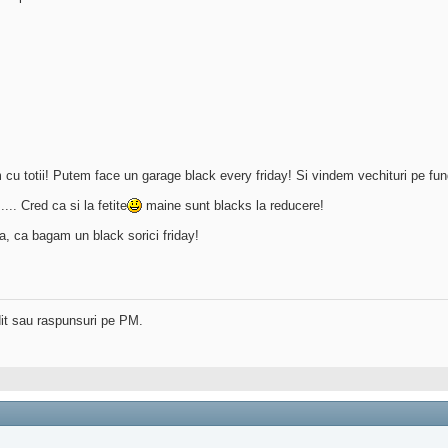
 cu totii! Putem face un garage black every friday! Si vindem vechituri pe fun
.. Cred ca si la fetite
maine sunt blacks la reducere!
, ca bagam un black sorici friday!
dit sau raspunsuri pe PM.