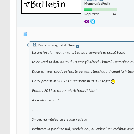
Membru SeoPedia
Reputatie:
34
Postat în original de
Tom
Eu am fost la meci, am uitat sa bag serverele in priza! Fuck!
La ce vreti sa dau drumu? La emag? Altex? Flanco? De toale nim
Daca tot vreti produse facute pe vas, atunci dau drumul la intrar
Un tv produs in 2007? La reducere in 2012? Logic
Produs 2012 in oferta black friday? Nop!
Aspirator cu sac?
.......
Sincer, nu inteleg ce vreti sa vedeti?
Reducere la produse noi, modele noi, nu exista! Iar vechituri ave