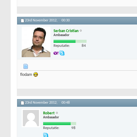
23rd November 2012,
00:30
Serban Cristian
Ambasador
Reputatie:
84
flodam
23rd November 2012,
00:48
Robert
Ambasador
Reputatie:
98