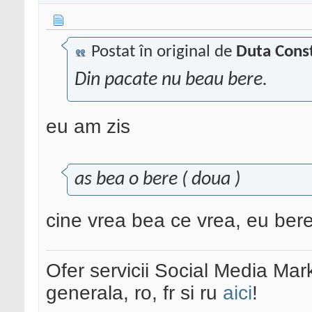
Postat în original de
Duta Cons
Din pacate nu beau bere.
eu am zis
as bea o bere ( doua )
cine vrea bea ce vrea, eu bere
Ofer servicii Social Media Mar
generala, ro, fr si ru
aici
!