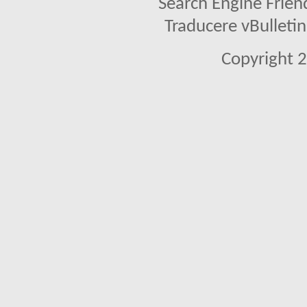
Search Engine Frien
Traducere vBullet
Copyright 