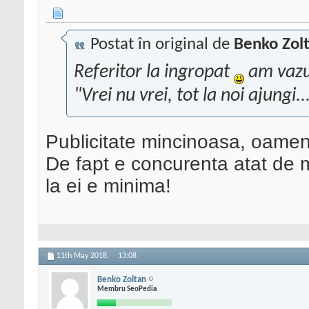
Postat în original de
Benko Zol
Referitor la ingropat
am vazu
"Vrei nu vrei, tot la noi ajungi..
Publicitate mincinoasa, oamenii
De fapt e concurenta atat de 
la ei e minima!
11th May 2018,
13:08
Benko Zoltan
Membru SeoPedia