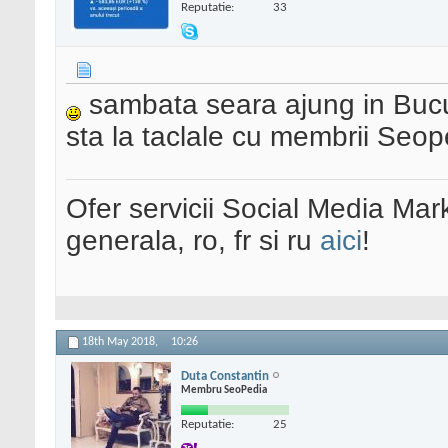
Reputatie:
33
sambata seara ajung in Bucur
sta la taclale cu membrii Seop
Ofer servicii Social Media Mar
generala, ro, fr si ru
aici
!
18th May 2018,
10:26
Duta Constantin
Membru SeoPedia
Reputatie:
25