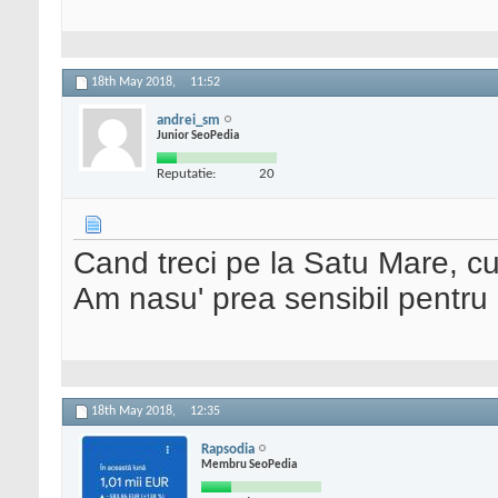
18th May 2018,
11:52
andrei_sm
Junior SeoPedia
Reputatie:
20
Cand treci pe la Satu Mare, cu
Am nasu' prea sensibil pentru
18th May 2018,
12:35
Rapsodia
Membru SeoPedia