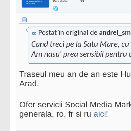
Reputatie:
33
Postat în original de
andrei_sm
Cand treci pe la Satu Mare, cu
Am nasu' prea sensibil pentru 
Traseul meu an de an este Husi
Arad.
Ofer servicii Social Media Mar
generala, ro, fr si ru
aici
!