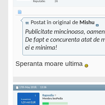
Reputatie:
26
Postat în original de
Mishu
Publicitate mincinoasa, oamenii
De fapt e concurenta atat de m
ei e minima!
Speranta moare ultima
17th May 2018,
13:36
Rapsodia
Membru SeoPedia