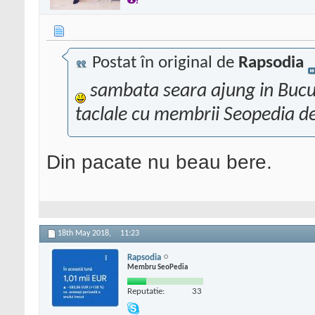
Postat în original de
Rapsodia
sambata seara ajung in Bucures
taclale cu membrii Seopedia de
Din pacate nu beau bere.
18th May 2018,
11:23
Rapsodia
Membru SeoPedia
Reputatie:
33