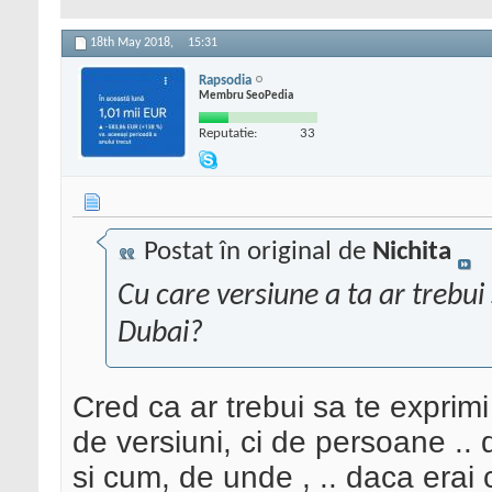
18th May 2018,
15:31
Rapsodia
Membru SeoPedia
Reputatie:
33
Postat în original de
Nichita
Cu care versiune a ta ar trebui
Dubai?
Cred ca ar trebui sa te exprim
de versiuni, ci de persoane .. d
si cum, de unde , .. daca erai c