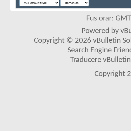
Fus orar: GM
Powered by vBu
Copyright © 2026 vBulletin Solu
Search Engine Frien
Traducere vBullet
Copyright 