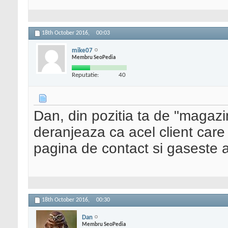
18th October 2016,
00:03
mike07
Membru SeoPedia
Reputatie:
40
Dan, din pozitia ta de "magazi
deranjeaza ca acel client care
pagina de contact si gaseste 
18th October 2016,
00:30
Dan
Membru SeoPedia