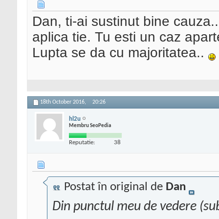
Dan, ti-ai sustinut bine cauza.. 
aplica tie. Tu esti un caz apart
Lupta se da cu majoritatea..
18th October 2016,
20:26
hl2u
Membru SeoPedia
Reputatie:
38
Postat în original de
Dan
Din punctul meu de vedere (subl