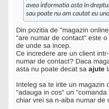
avea informatia asta in dreptul
sau poate nu am cautat eu und
Din pozitia de "magazin online"
"are numar de contact" este o p
de unde sa incep.
Ce incredere are un client in
numar de contact? Daca magaz
asta nu poate decat sa
ajute
l
Inteleg sa te irite un magazin 
"adauga in cos" un "comanda t
chiar vrei sa n-aiba numar de 