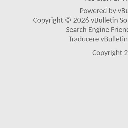
Powered by vBu
Copyright © 2026 vBulletin Solu
Search Engine Frien
Traducere vBullet
Copyright 