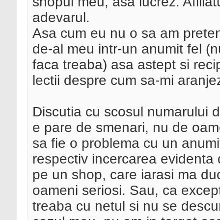
shopul meu, asa lucrez. Afilia
adevarul.
Asa cum eu nu o sa am pretenti
de-al meu intr-un anumit fel (nu
faca treaba) asa astept si rec
lectii despre cum sa-mi aranj
Discutia cu scosul numarului d
e pare de smenari, nu de oame
sa fie o problema cu un anumi
respectiv incercarea evidenta
pe un shop, care iarasi ma du
oameni seriosi. Sau, ca excep
treaba cu netul si nu se desc