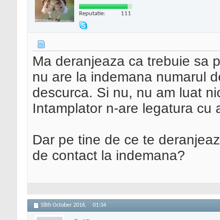
Reputatie:
111
Ma deranjeaza ca trebuie sa 
nu are la indemana numarul de
descurca. Si nu, nu am luat ni
Intamplator n-are legatura cu a
Dar pe tine de ce te deranjeaz
de contact la indemana?
18th October 2016,
01:34