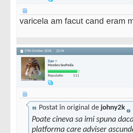
varicela am facut cand eram m
17th October 2016,
22:34
Dan
Membru SeoPedia
Reputatie:
111
Postat în original de
johny2k
Poate cineva sa imi spuna dac
platforma care adviser ascunde