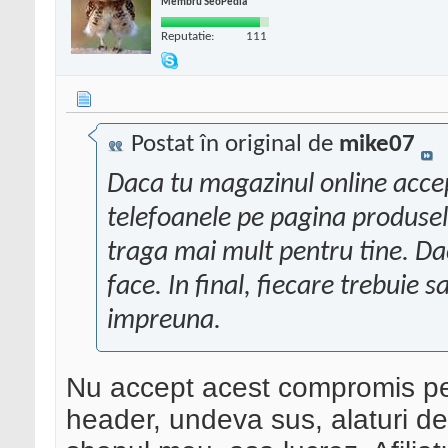
Membru SeoPedia
Reputatie:
111
Postat în original de
mike07
Daca tu magazinul online acce
telefoanele pe pagina produselo
traga mai mult pentru tine. Dac
face. In final, fiecare trebuie s
impreuna.
Nu accept acest compromis pe
header, undeva sus, alaturi de