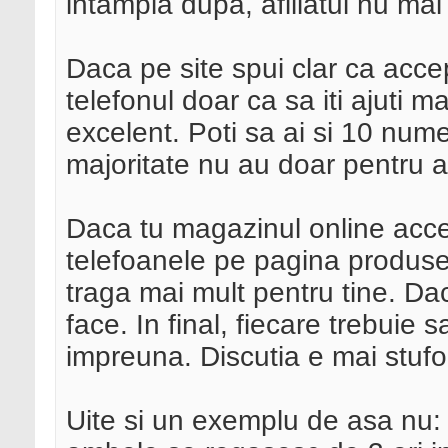
intampla dupa, afiliatul nu mai 
Daca pe site spui clar ca accep
telefonul doar ca sa iti ajuti ma
excelent. Poti sa ai si 10 num
majoritate nu au doar pentru a
Daca tu magazinul online acc
telefoanele pe pagina produselo
traga mai mult pentru tine. Dac
face. In final, fiecare trebuie 
impreuna. Discutia e mai stufo
Uite si un exemplu de asa nu: 