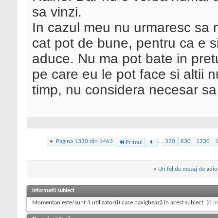
sa vinzi.
In cazul meu nu urmaresc sa m
cat pot de bune, pentru ca e si
aduce. Nu ma pot bate in preturi
pe care eu le pot face si altii
timp, nu considera necesar sa
Pagina 1330 din 1463
...
330
830
1230
Primul
«
Un fel de mesaj de adio
Informații subiect
Momentan este/sunt 3 utilizator(i) care navighează în acest subiect.
(0 m