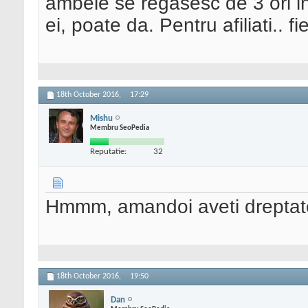
ambele se regasesc de 3 ori i
ei, poate da. Pentru afiliati.. f
18th October 2016,
17:29
Mishu
Membru SeoPedia
Reputatie:
32
Hmmm, amandoi aveti dreptat
18th October 2016,
19:50
Dan