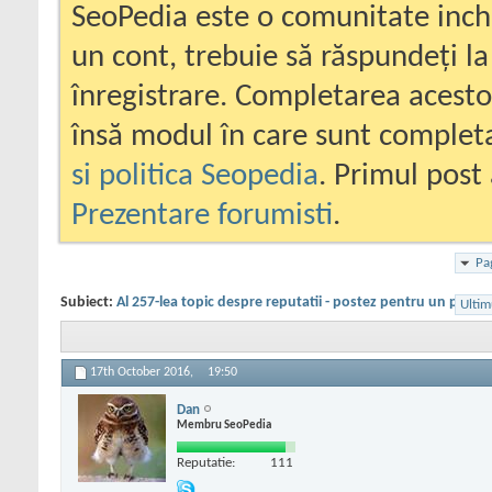
SeoPedia este o comunitate inc
un cont, trebuie să răspundeți la
înregistrare. Completarea acesto
însă modul în care sunt completa
si politica Seopedia
. Primul post 
Prezentare forumisti
.
Pa
Subiect:
Al 257-lea topic despre reputatii - postez pentru un priete
Ultim
17th October 2016,
19:50
Dan
Membru SeoPedia
Reputatie:
111