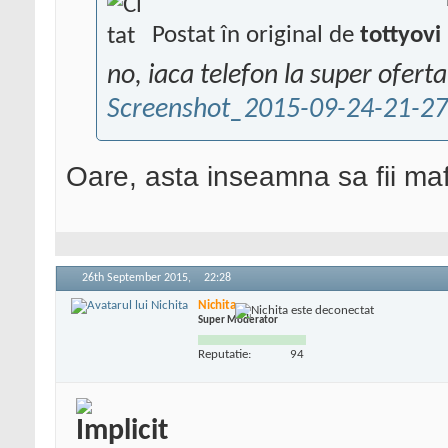
Postat în original de
tottyovi
no, iaca telefon la super oferta
Screenshot_2015-09-24-21-27
Oare, asta inseamna sa fii maf
26th September 2015,
22:28
Nichita
Super Moderator
Reputatie:
94