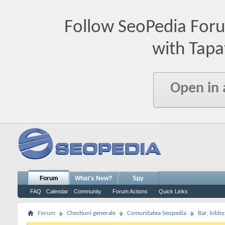
Follow SeoPedia For
with Tapa
Open in
Forum
What's New?
Spy
FAQ
Calendar
Community
Forum Actions
Quick Links
Forum
Chestiuni generale
Comunitatea Seopedia
Bar, lobby.