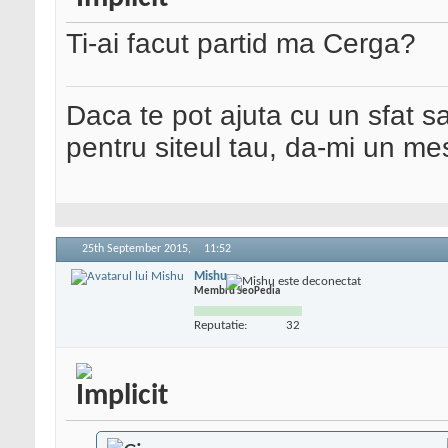
Ti-ai facut partid ma Cerga?
Daca te pot ajuta cu un sfat s
pentru siteul tau, da-mi un me
25th September 2015,
11:52
Mishu
Membru SeoPedia
Reputatie:
32