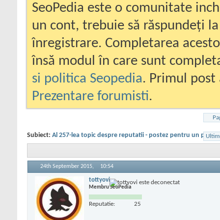
SeoPedia este o comunitate inc
un cont, trebuie să răspundeți la
înregistrare. Completarea acesto
însă modul în care sunt completa
si politica Seopedia
. Primul post 
Prezentare forumisti
.
Pa
Subiect:
Al 257-lea topic despre reputatii - postez pentru un priete
Ultim
24th September 2015,
10:54
tottyovi
Membru SeoPedia
Reputatie:
25