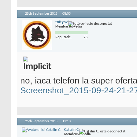
25th September 2015,
08:03
tottyovi
Membru SeoPedia
Reputatie:
25
no, iaca telefon la super ofert
Screenshot_2015-09-24-21-2
25th September 2015,
11:13
Catalin C.
Membru SeoPedia