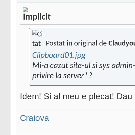
Postat în original de
Claudyo
Clipboard01.jpg
Mi-a cazut site-ul si sys admin
privire la server*?
Idem! Si al meu e plecat! Dau 
Craiova