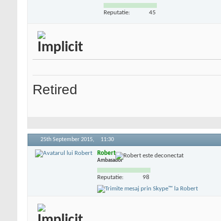
Reputatie:
45
Retired
25th September 2015,
11:30
Robert
Ambasador
Reputatie:
98