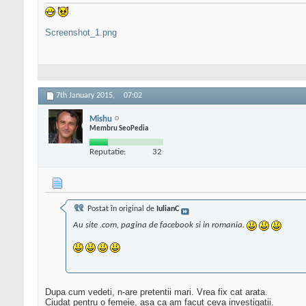
Screenshot_1.png
7th January 2015,
07:02
Mishu
Membru SeoPedia
Reputatie:
32
Postat în original de
IulianC
Au site .com, pagina de facebook si in romania.
Dupa cum vedeti, n-are pretentii mari. Vrea fix cat arata.
Ciudat pentru o femeie, asa ca am facut ceva investigatii.