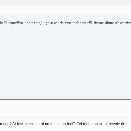
ele (la expeditor, pentru a ajunge in continuare pe forumuri!), fiecare dintre ele conti
 in cap? Ai fost penalizat si nu stii ce sa faci? Cel mai probabil ai nevoie de u