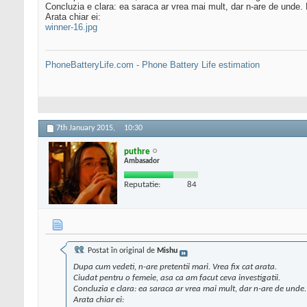
Concluzia e clara: ea saraca ar vrea mai mult, dar n-are de unde. 
Arata chiar ei:
winner-16.jpg
PhoneBatteryLife.com - Phone Battery Life estimation
7th January 2015,
10:30
puthre
Ambasador
Reputatie:
84
Postat în original de
Mishu
Dupa cum vedeti, n-are pretentii mari. Vrea fix cat arata.
Ciudat pentru o femeie, asa ca am facut ceva investigatii.
Concluzia e clara: ea saraca ar vrea mai mult, dar n-are de unde.
Arata chiar ei: