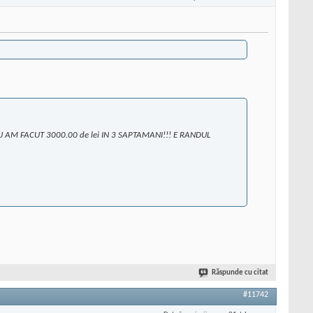
EU AM FACUT 3000.00 de lei IN 3 SAPTAMANI!!! E RANDUL
Răspunde cu citat
#11742