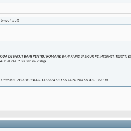
 timpul tau!!
 METODA DE FACUT BANI PENTRU ROMANI!
BANI RAPID SI SIGUR PE INTERNET. TESTAT! 
VARAT!!! nu risti nu cistigi.
U PRIMESC ZECI DE PLICURI CU BANI SI O SA CONTINUI SA JOC... BAFTA