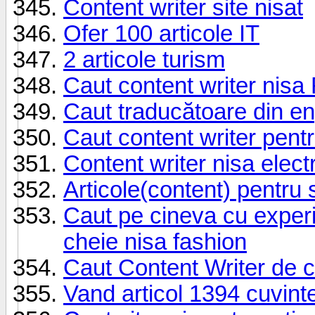
Content writer site nisat
Ofer 100 articole IT
2 articole turism
Caut content writer nisa 
Caut traducătoare din e
Caut content writer pentr
Content writer nisa elect
Articole(content) pentru s
Caut pe cineva cu experi
cheie nisa fashion
Caut Content Writer de c
Vand articol 1394 cuvin