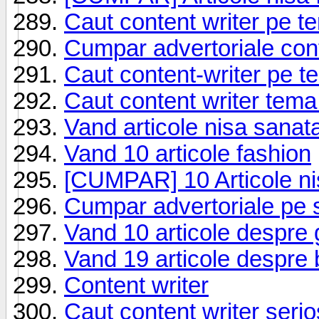
Caut content writer pe t
Cumpar advertoriale cont
Caut content-writer pe t
Caut content writer tema 
Vand articole nisa sanat
Vand 10 articole fashion
[CUMPAR] 10 Articole nisa
Cumpar advertoriale pe si
Vand 10 articole despre
Vand 19 articole despre 
Content writer
Caut content writer serio