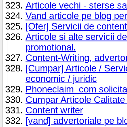
Articole vechi - sterse s
Vand articole pe blog pe
[Ofer] Servicii de content
Articole si alte servicii 
promotional.
Content-Writing, advertori
[Cumpar] Articole / Servi
economic / juridic
Phoneclaim_com solicita 
Cumpar Articole Calitat
Content writer
[vand] advertoriale pe bl