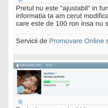
Pretul nu este "ajustabil" in f
informatia ta am cerut modifica
care este de 100 ron insa nu 
Servicii de
Promovare Online
s
13th October 2015,
14:14
SeoMox
Membru SeoPedia
Reputatie:
29