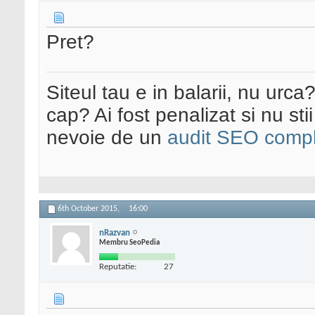
Pret?
Siteul tau e in balarii, nu urca
cap? Ai fost penalizat si nu sti
nevoie de un
audit SEO compl
6th October 2015,
16:00
nRazvan
Membru SeoPedia
Reputatie:
27