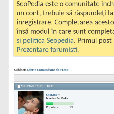
SeoPedia este o comunitate inc
un cont, trebuie să răspundeți la
înregistrare. Completarea acesto
însă modul în care sunt completa
si politica Seopedia
. Primul post 
Prezentare forumisti
.
Subiect:
Oferta Comunicate de Presa
6th October 2015,
13:39
SeoMox
Membru SeoPedia
Reputatie:
29