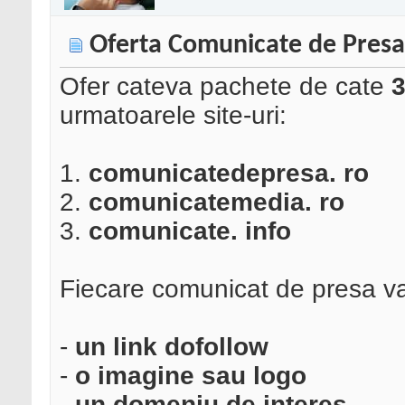
Oferta Comunicate de Presa
Ofer cateva pachete de cate
3
urmatoarele site-uri:
1.
comunicatedepresa. ro
2.
comunicatemedia. ro
3.
comunicate. info
Fiecare comunicat de presa v
-
un link dofollow
-
o imagine sau logo
-
un domeniu de interes