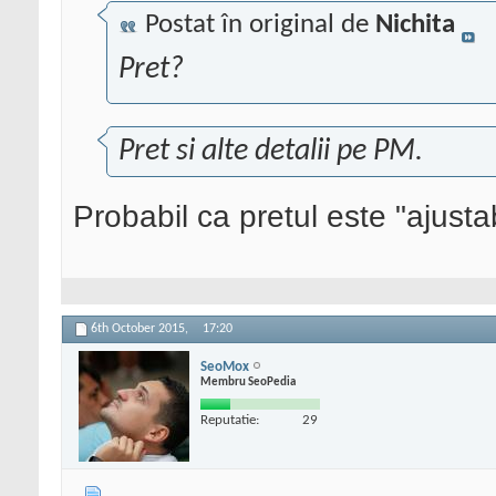
Postat în original de
Nichita
Pret?
Pret si alte detalii pe PM.
Probabil ca pretul este "ajusta
6th October 2015,
17:20
SeoMox
Membru SeoPedia
Reputatie:
29