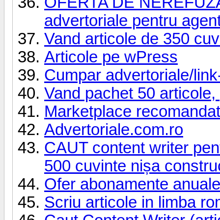
OFERTA DE NEREFUZAT:
advertoriale pentru agent
Vand articole de 350 cuv
Articole pe wPress
Cumpar advertoriale/link-
Vand pachet 50 articole, 
Marketplace recomandat
Advertoriale.com.ro
CAUT content writer pentr
500 cuvinte nișa construc
Ofer abonamente anuale 
Scriu articole in limba r