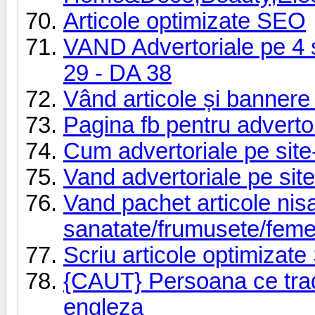
Articole optimizate SEO
VAND Advertoriale pe 4 si
29 - DA 38
Vând articole și bannere î
Pagina fb pentru advertor
Cum advertoriale pe sit
Vand advertoriale pe sit
Vand pachet articole nisa
sanatate/frumusete/feme
Scriu articole optimizat
{CAUT} Persoana ce trad
engleza