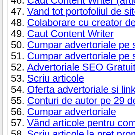
Caut Content Writer (arti
Vand tot portofoliul de sit
Colaborare cu creator de
Caut Content Writer
Cumpar advertoriale pe si
Cumpar advertoriale pe s
Advertoriale SEO Gratui
Scriu articole
Oferta advertoriale si lin
Conturi de autor pe 29 de
Cumpar advertoriale
Vând articole pentru co
Scriu articole la pret pr