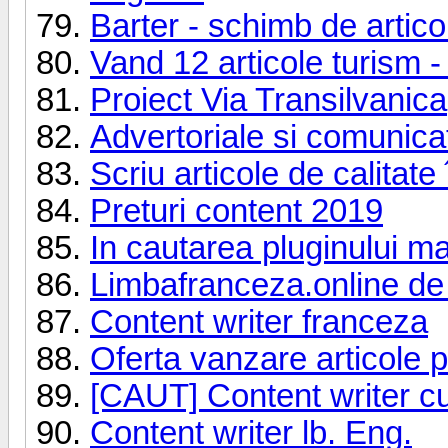
Barter - schimb de artico
Vand 12 articole turism 
Proiect Via Transilvanica
Advertoriale si comunica
Scriu articole de calitat
Preturi content 2019
In cautarea pluginului ma
Limbafranceza.online de
Content writer franceza
Oferta vanzare articole pe
[CAUT] Content writer c
Content writer lb. Eng.