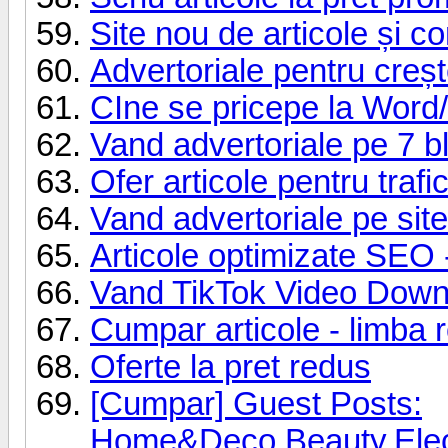
Site nou de articole și 
Advertoriale pentru cre
CIne se pricepe la Wor
Vand advertoriale pe 7 b
Ofer articole pentru trafi
Vand advertoriale pe sit
Articole optimizate SEO 
Vand TikTok Video Down
Cumpar articole - limba 
Oferte la pret redus
[Cumpar] Guest Posts:
Home&Deco,Beauty,Elect