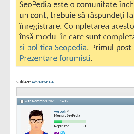
SeoPedia este o comunitate inc
un cont, trebuie să răspundeți la
înregistrare. Completarea acesto
însă modul în care sunt completa
si politica Seopedia
. Primul post 
Prezentare forumisti
.
Subiect:
Advertoriale
28th November 2023,
14:42
vertedi
Membru SeoPedia
Reputatie:
30