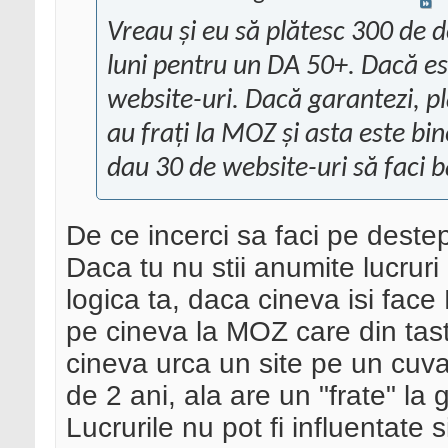
Vreau și eu să plătesc 300 de 
luni pentru un DA 50+. Dacă es
website-uri. Dacă garantezi, p
au frați la MOZ și asta este bin
dau 30 de website-uri să faci b
De ce incerci sa faci pe destep
Daca tu nu stii anumite lucrur
logica ta, daca cineva isi face
pe cineva la MOZ care din tast
cineva urca un site pe un cuvan
de 2 ani, ala are un "frate" la 
Lucrurile nu pot fi influentate 