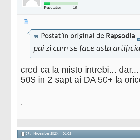
Reputatie:
15
Postat în original de
Rapsodia
pai zi cum se face asta artifici
cred ca la misto intrebi... dar
50$ in 2 sapt ai DA 50+ la ori
.
29th November 2023,
01:02