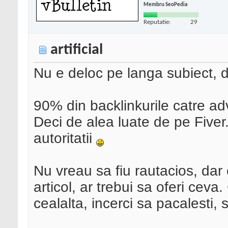
Membru SeoPedia
Reputatie:
29
artificial
Nu e deloc pe langa subiect, d
90% din backlinkurile catre ad
Deci de alea luate de pe Fiver
autoritatii
Nu vreau sa fiu rautacios, dar 
articol, ar trebui sa oferi ceva
cealalta, incerci sa pacalesti, 