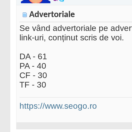
Advertoriale
Se vând advertoriale pe advert
link-uri, conținut scris de voi.
DA - 61
PA - 40
CF - 30
TF - 30
https://www.seogo.ro