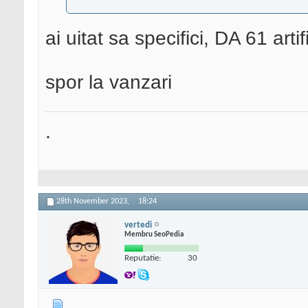
ai uitat sa specifici, DA 61 artif
spor la vanzari
.
28th November 2023,
18:24
vertedi
Membru SeoPedia
Reputatie:
30