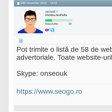
28th November 2023,
14:51
vertedi
Membru SeoPedia
Reputatie:
30
Pot trimite o listă de 58 de we
advertoriale. Toate website-uri
Skype: onseouk
https://www.seogo.ro