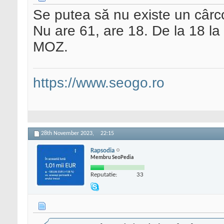
Se putea să nu existe un câr
Nu are 61, are 18. De la 18 la 6
MOZ.
https://www.seogo.ro
28th November 2023,
22:15
Rapsodia
Membru SeoPedia
Reputatie:
33