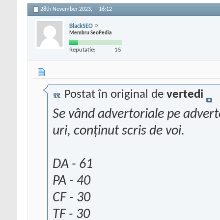
28th November 2023,
16:12
BlackSEO
Membru SeoPedia
Reputatie:
15
Postat în original de
vertedi
Se vând advertoriale pe adverto
uri, conținut scris de voi.
DA - 61
PA - 40
CF - 30
TF - 30