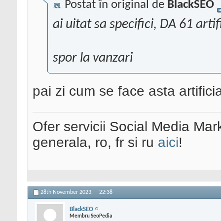
Postat în original de
BlackSEO
ai uitat sa specifici, DA 61 artif
spor la vanzari
pai zi cum se face asta artifici
Ofer servicii Social Media Mar
generala, ro, fr si ru
aici
!
28th November 2023,
22:38
BlackSEO
Membru SeoPedia