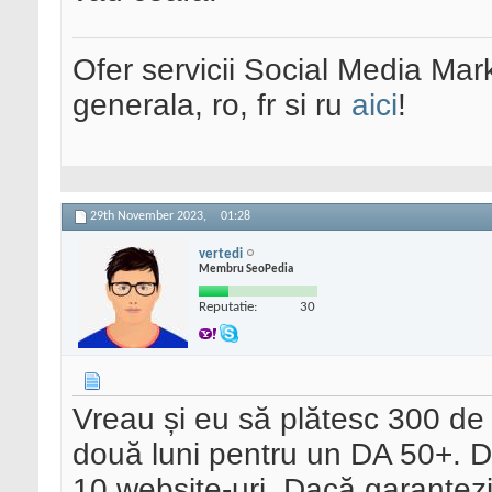
Ofer servicii Social Media Mar
generala, ro, fr si ru
aici
!
29th November 2023,
01:28
vertedi
Membru SeoPedia
Reputatie:
30
Vreau și eu să plătesc 300 de 
două luni pentru un DA 50+. D
10 website-uri. Dacă garantez