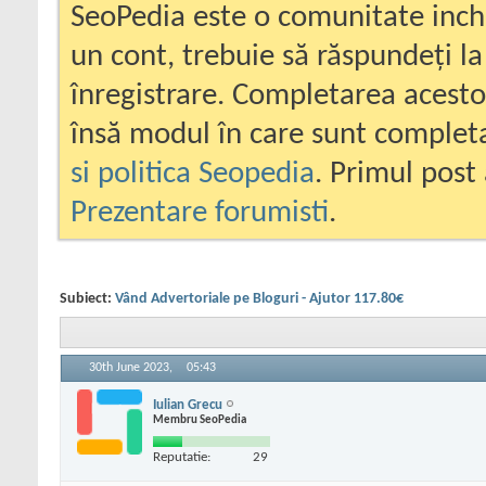
SeoPedia este o comunitate inc
un cont, trebuie să răspundeți la
înregistrare. Completarea acesto
însă modul în care sunt completa
si politica Seopedia
. Primul post 
Prezentare forumisti
.
Subiect:
Vând Advertoriale pe Bloguri - Ajutor 117.80€
30th June 2023,
05:43
Iulian Grecu
Membru SeoPedia
Reputatie:
29