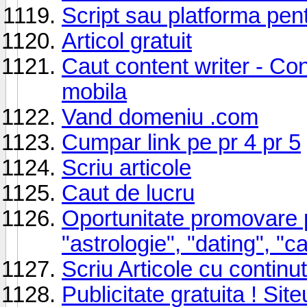
Script sau platforma pent
Articol gratuit
Caut content writer - Cont
mobila
Vand domeniu .com
Cumpar link pe pr 4 pr 5
Scriu articole
Caut de lucru
Oportunitate promovare 
"astrologie", "dating", "c
Scriu Articole cu continu
Publicitate gratuita ! Site