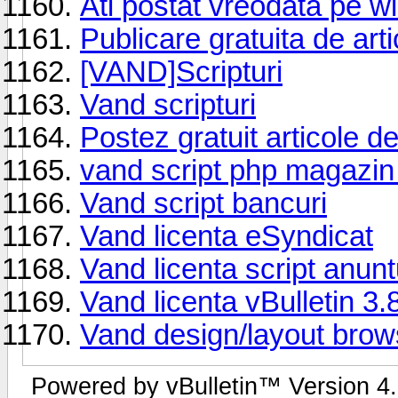
Ati postat vreodata pe w
Publicare gratuita de arti
[VAND]Scripturi
Vand scripturi
Postez gratuit articole de
vand script php magazin 
Vand script bancuri
Vand licenta eSyndicat
Vand licenta script anun
Vand licenta vBulletin 3.
Vand design/layout bro
Powered by vBulletin™ Version 4.2