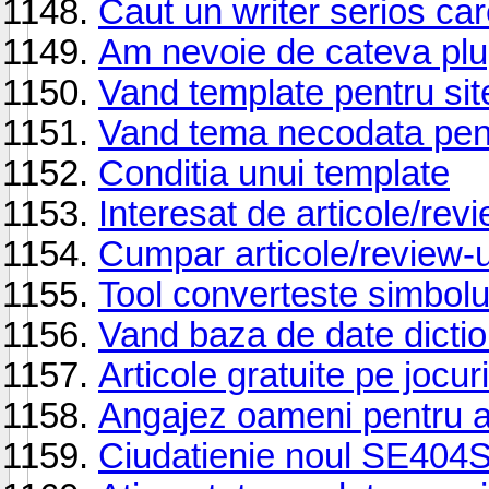
Caut un writer serios care
Am nevoie de cateva plug
Vand template pentru sit
Vand tema necodata pent
Conditia unui template
Interesat de articole/rev
Cumpar articole/review-ur
Tool converteste simbolur
Vand baza de date dicti
Articole gratuite pe jocuri
Angajez oameni pentru a
Ciudatienie noul SE404