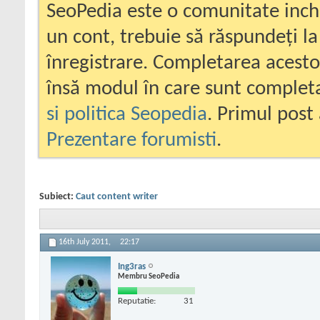
SeoPedia este o comunitate inc
un cont, trebuie să răspundeți la
înregistrare. Completarea acesto
însă modul în care sunt completa
si politica Seopedia
. Primul post 
Prezentare forumisti
.
Subiect:
Caut content writer
16th July 2011,
22:17
Ing3ras
Membru SeoPedia
Reputatie:
31