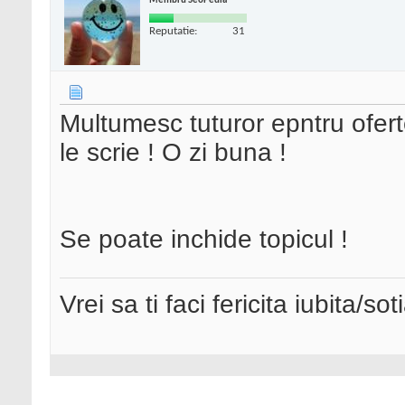
Membru SeoPedia
Reputatie:
31
Multumesc tuturor epntru ofert
le scrie ! O zi buna !
Se poate inchide topicul !
Vrei sa ti faci fericita iubita/s