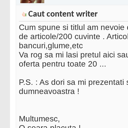
Caut content writer
Cum spune si titlul am nevoie 
de articole/200 cuvinte . Artic
bancuri,glume,etc
Va rog sa mi lasi pretul aici sa
oferta pentru toate 20 ...
P.S. : As dori sa mi prezentati
dumneavoastra !
Multumesc,
O seara placuta !