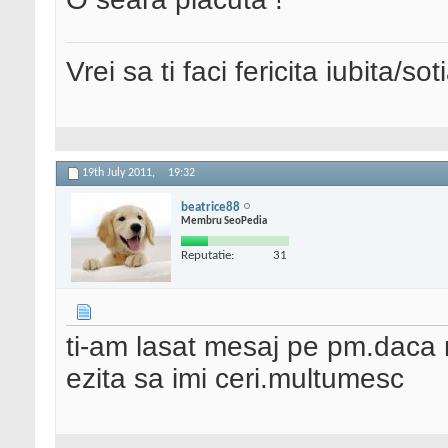
Vrei sa ti faci fericita iubita/s
19th July 2011,
19:32
beatrice88
Membru SeoPedia
Reputatie:
31
ti-am lasat mesaj pe pm.daca m
ezita sa imi ceri.multumesc