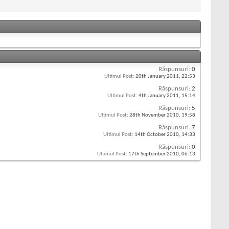
Răspunsuri:
0
Ultimul Post:
20th January 2011,
22:53
Răspunsuri:
2
Ultimul Post:
4th January 2011,
15:14
Răspunsuri:
5
Ultimul Post:
28th November 2010,
19:58
Răspunsuri:
7
Ultimul Post:
14th October 2010,
14:33
Răspunsuri:
0
Ultimul Post:
17th September 2010,
06:13