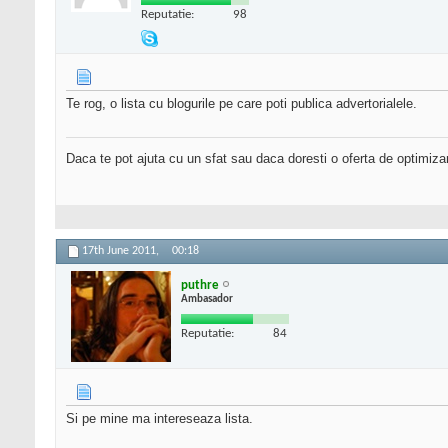
Reputatie:
98
Te rog, o lista cu blogurile pe care poti publica advertorialele.
Daca te pot ajuta cu un sfat sau daca doresti o oferta de optimiza
17th June 2011,
00:18
puthre
Ambasador
Reputatie:
84
Si pe mine ma intereseaza lista.