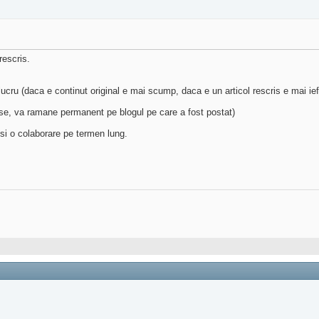
rescris.
 lucru (daca e continut original e mai scump, daca e un articol rescris e mai ie
ncluse, va ramane permanent pe blogul pe care a fost postat)
 si o colaborare pe termen lung.