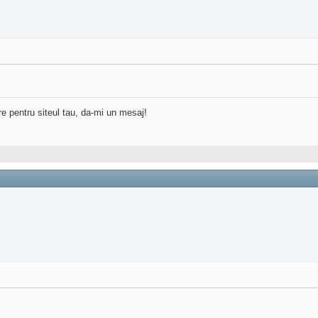
re pentru siteul tau, da-mi un mesaj!