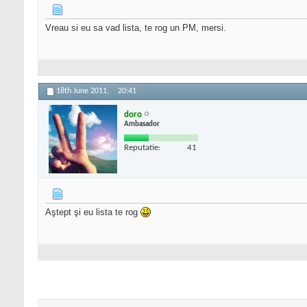
Vreau si eu sa vad lista, te rog un PM, mersi.
18th June 2011,
20:41
doro
Ambasador
Reputatie:
41
Aştept şi eu lista te rog