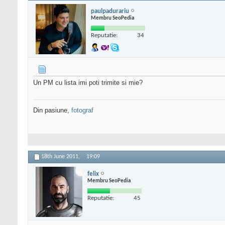
paulpadurariu
Membru SeoPedia
Reputatie:
34
Un PM cu lista imi poti trimite si mie?
Din pasiune,
fotograf
18th June 2011,
19:09
felix
Membru SeoPedia
Reputatie:
45