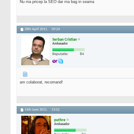
Nu ma pricep la SEO dar ma bag in seama
28th April 2011,
09:24
Serban Cristian
Ambasador
Reputatie:
84
am colaborat, recomand!
14th June 2011,
13:52
puthre
Ambasador