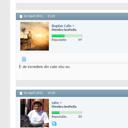
1st April 2011,
11:25
Bogdan Calin
Membru SeoPedia
Reputatie:
49
E de incredere din cate stiu eu.
1st April 2011,
15:20
zaho
Membru SeoPedia
Reputatie:
30