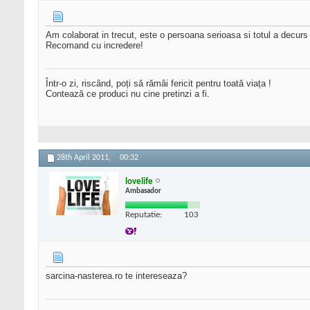
Am colaborat in trecut, este o persoana serioasa si totul a decurs
Recomand cu incredere!
Într-o zi, riscând, poți să rămâi fericit pentru toată viața !
Contează ce produci nu cine pretinzi a fi.
28th April 2011,
00:32
lovelife
Ambasador
Reputatie:
103
sarcina-nasterea.ro te intereseaza?