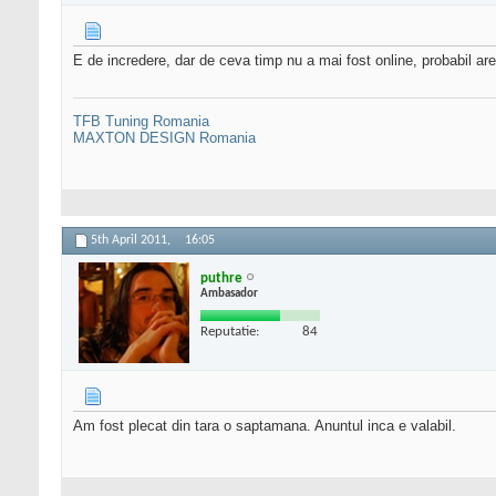
E de incredere, dar de ceva timp nu a mai fost online, probabil ar
TFB Tuning Romania
MAXTON DESIGN Romania
5th April 2011,
16:05
puthre
Ambasador
Reputatie:
84
Am fost plecat din tara o saptamana. Anuntul inca e valabil.