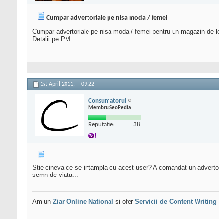
Cumpar advertoriale pe nisa moda / femei
Cumpar advertoriale pe nisa moda / femei pentru un magazin de le
Detalii pe PM.
1st April 2011,
09:22
Consumatorul
Membru SeoPedia
Reputatie:
38
Stie cineva ce se intampla cu acest user? A comandat un advertor
semn de viata...
Am un
Ziar Online
National
si ofer
Servicii de Content Writing