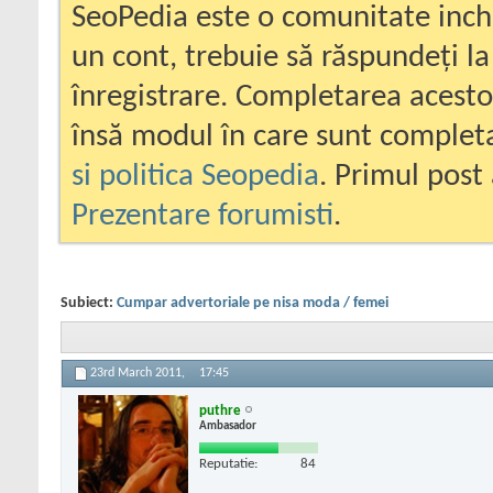
SeoPedia este o comunitate inc
un cont, trebuie să răspundeți la
înregistrare. Completarea acesto
însă modul în care sunt completa
si politica Seopedia
. Primul post 
Prezentare forumisti
.
Subiect:
Cumpar advertoriale pe nisa moda / femei
23rd March 2011,
17:45
puthre
Ambasador
Reputatie:
84