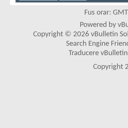
Fus orar: GM
Powered by vBu
Copyright © 2026 vBulletin Solu
Search Engine Frien
Traducere vBullet
Copyright