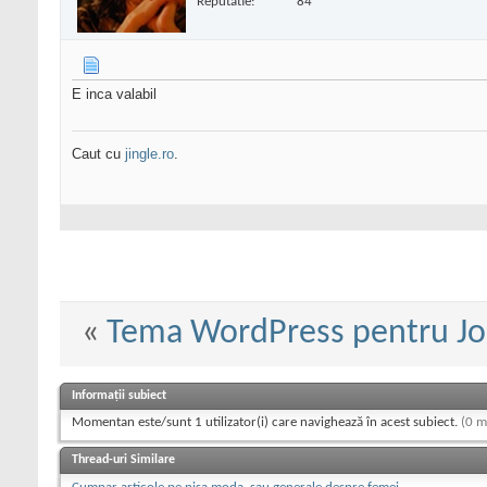
Reputatie:
84
E inca valabil
Caut cu
jingle.ro
.
«
Tema WordPress pentru Joc
Informații subiect
Momentan este/sunt 1 utilizator(i) care navighează în acest subiect.
(0 m
Thread-uri Similare