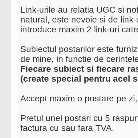
Link-urile au relatia UGC si nof
natural, este nevoie si de link
introduce maxim 2 link-uri cat
Subiectul postarilor este furni
de mine, in functie de cerintel
Fiecare subiect si fiecare ra
(create special pentru acel 
Accept maxim o postare pe zi, 
Pretul unei postari cu 5 raspun
factura cu sau fara TVA.