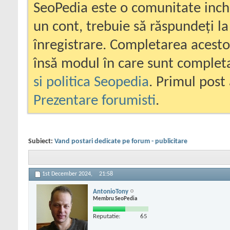
SeoPedia este o comunitate inc
un cont, trebuie să răspundeți la
înregistrare. Completarea acesto
însă modul în care sunt completa
si politica Seopedia
. Primul post 
Prezentare forumisti
.
Subiect:
Vand postari dedicate pe forum - publicitare
1st December 2024,
21:58
AntonioTony
Membru SeoPedia
Reputatie:
65