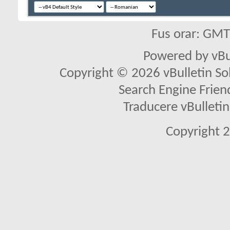
Fus orar: GM
Powered by vBu
Copyright © 2026 vBulletin Solu
Search Engine Frien
Traducere vBullet
Copyright 