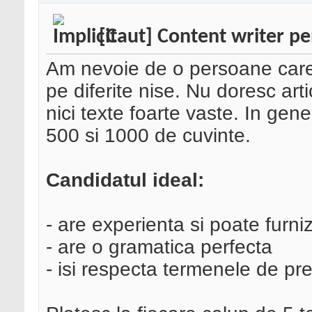
[Caut] Content writer pe
Am nevoie de o persoane care s
pe diferite nise. Nu doresc art
nici texte foarte vaste. In gene
500 si 1000 de cuvinte.
Candidatul ideal:
- are experienta si poate furni
- are o gramatica perfecta
- isi respecta termenele de pre