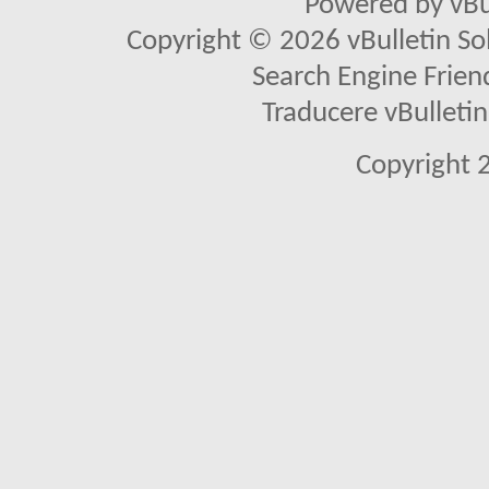
Powered by vBu
Copyright © 2026 vBulletin Solu
Search Engine Frien
Traducere vBullet
Copyright