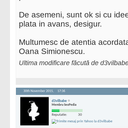
De asemeni, sunt ok si cu idee
plata in avans, desigur.
Multumesc de atentia acordata
Oana Simionescu.
Ultima modificare făcută de d3vilba
30th November 2015,
17:36
d3vilbabe
Membru SeoPedia
Reputatie:
30