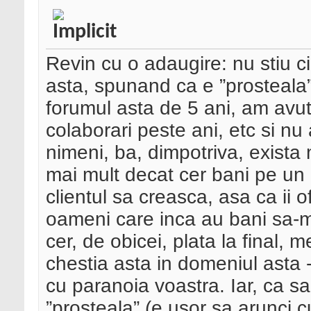
Revin cu o adaugire: nu stiu ci
asta, spunand ca e ”prosteala”
forumul asta de 5 ani, am avut s
colaborari peste ani, etc si nu
nimeni, ba, dimpotriva, exista
mai mult decat cer bani pe un 
clientul sa creasca, asa ca ii of
oameni care inca au bani sa-mi
cer, de obicei, plata la final,
chestia asta in domeniul asta 
cu paranoia voastra. Iar, ca sa
”prosteala” (e usor sa arunci c