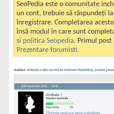
SeoPedia este o comunitate inc
un cont, trebuie să răspundeți la
înregistrare. Completarea acesto
însă modul în care sunt completa
si politica Seopedia
. Primul post 
Prezentare forumisti
.
Subiect:
Articole si alte servicii de Internet Marketing, pachet pro
30th November 2015,
16:08
d3vilbabe
Membru SeoPedia
Reputatie:
30