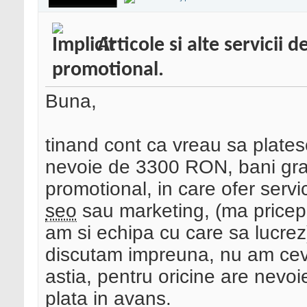
Articole si alte servicii
promotional.
Buna,
tinand cont ca vreau sa platesc
nevoie de 3300 RON, bani gra
promotional, in care ofer servic
seo
sau marketing, (ma pricep 
am si echipa cu care sa lucrez)
discutam impreuna, nu am ceva
astia, pentru oricine are nevo
plata in avans.