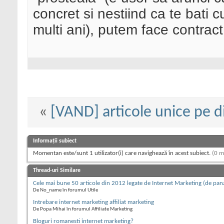
concret si nestiind ca te bati c
multi ani), putem face contract 
«
[VAND] articole unice pe 
Informații subiect
Momentan este/sunt 1 utilizator(i) care navighează în acest subiect.
(0 m
Thread-uri Similare
Cele mai bune 50 articole din 2012 legate de Internet Marketing (de pa
De No_name în forumul Utile
Intrebare internet marketing affiliat marketing
De Popa Mihai în forumul Affiliate Marketing
Bloguri romanesti internet marketing?