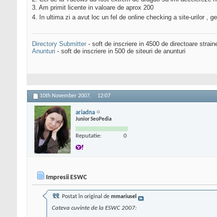
3. Am primit licente in valoare de aprox 200
4. In ultima zi a avut loc un fel de online checking a site-urilor
Directory Submitter
- soft de inscriere in 4500 de directoare strai
Anunturi
- soft de inscriere in 500 de siteuri de anunturi
10th November 2007,
12:07
ariadna
Junior SeoPedia
Reputatie:
0
Impresii ESWC
Postat în original de
mmariusel
Cateva cuvinte de la ESWC 2007: