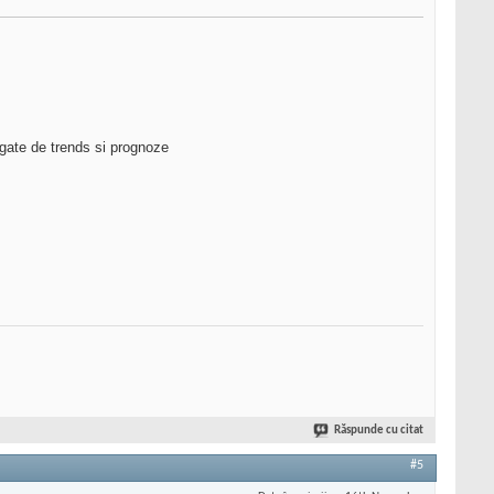
gate de trends si prognoze
Răspunde cu citat
#5