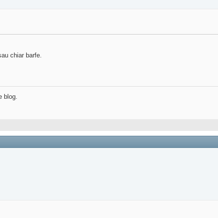
sau chiar barfe.
e blog.