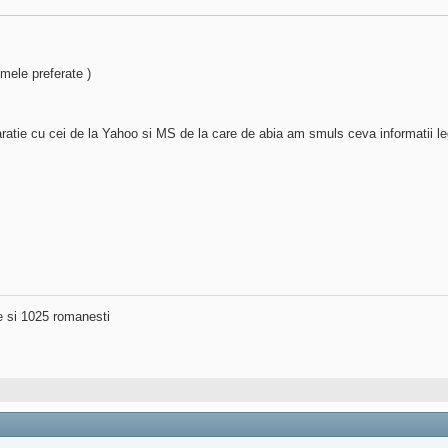
 mele preferate )
ratie cu cei de la Yahoo si MS de la care de abia am smuls ceva informatii le
ne si 1025 romanesti