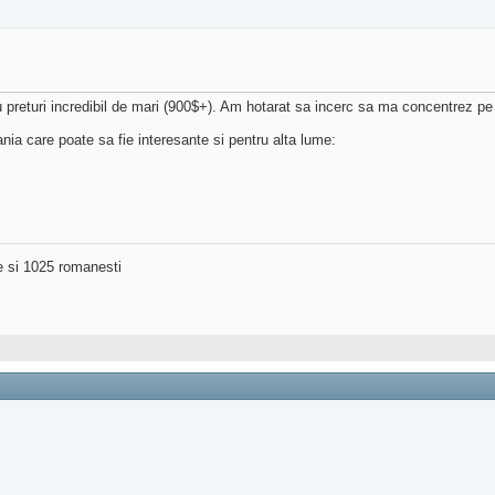
 preturi incredibil de mari (900$+). Am hotarat sa incerc sa ma concentrez p
ia care poate sa fie interesante si pentru alta lume:
ne si 1025 romanesti