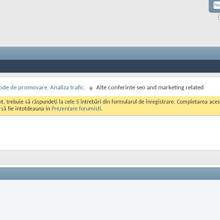
de de promovare, Analiza trafic.
Alte conferinte seo and marketing related
ont, trebuie să răspundeți la cele 5 întrebări din formularul de înregistrare. Completarea a
i să fie intotdeauna in
Prezentare forumisti
.