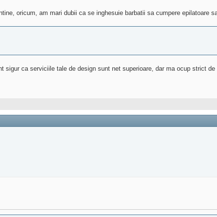
ine, oricum, am mari dubii ca se inghesuie barbatii sa cumpere epilatoare sau
nt sigur ca serviciile tale de design sunt net superioare, dar ma ocup strict de a