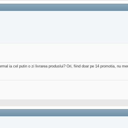
l ia cel putin o zi livrarea produslui? Ori, fiind doar pe 14 promotia, nu me