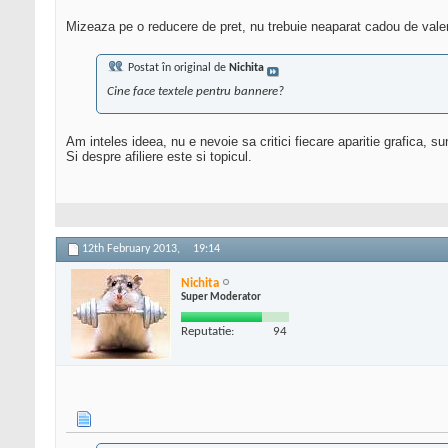
Mizeaza pe o reducere de pret, nu trebuie neaparat cadou de valent
Postat în original de
Nichita
Cine face textele pentru bannere?
Am inteles ideea, nu e nevoie sa critici fiecare aparitie grafica, su
Si despre afiliere este si topicul.
12th February 2013,
19:14
Nichita
Super Moderator
Reputatie:
94