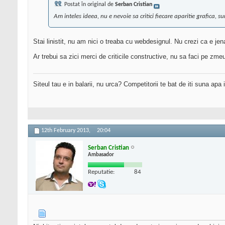
Postat în original de
Serban Cristian
Am inteles ideea, nu e nevoie sa critici fiecare aparitie grafica, su
Stai linistit, nu am nici o treaba cu webdesignul. Nu crezi ca e je
Ar trebui sa zici merci de criticile constructive, nu sa faci pe zmeu
Siteul tau e in balarii, nu urca? Competitorii te bat de iti suna apa
12th February 2013,
20:04
Serban Cristian
Ambasador
Reputatie:
84