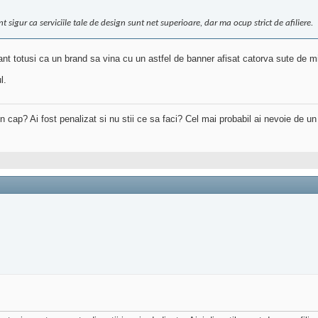
nt sigur ca serviciile tale de design sunt net superioare, dar ma ocup strict de afiliere.
nant totusi ca un brand sa vina cu un astfel de banner afisat catorva sute de 
l.
 in cap? Ai fost penalizat si nu stii ce sa faci? Cel mai probabil ai nevoie de u