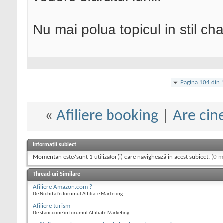
Nu mai polua topicul in stil ch
Pagina 104 din 
«
Afiliere booking
|
Are cin
Informații subiect
Momentan este/sunt 1 utilizator(i) care navighează în acest subiect.
(0 m
Thread-uri Similare
Afiliere Amazon.com ?
De Nichita în forumul Affiliate Marketing
Afiliere turism
De stanccone în forumul Affiliate Marketing