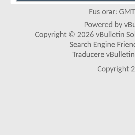
Fus orar: GM
Powered by vBu
Copyright © 2026 vBulletin Solu
Search Engine Frien
Traducere vBullet
Copyright 