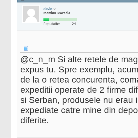
davio
Membru SeoPedia
Reputatie:
24
@c_n_m Si alte retele de magaz
expus tu. Spre exemplu, acum
de la o retea concurenta, coma
expeditii operate de 2 firme d
si Serban, produsele nu erau in
expediate catre mine din depoz
diferite.