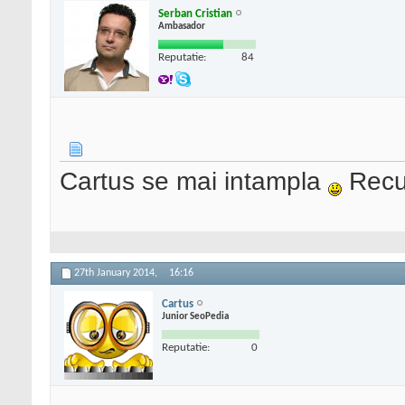
Serban Cristian
Ambasador
Reputatie:
84
Cartus se mai intampla
Recu
27th January 2014,
16:16
Cartus
Junior SeoPedia
Reputatie:
0