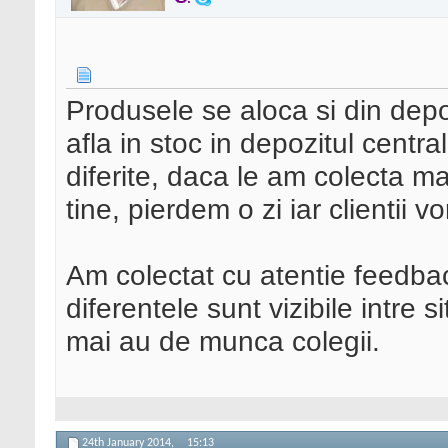
Produsele se aloca si din dep
afla in stoc in depozitul centra
diferite, daca le am colecta ma
tine, pierdem o zi iar clientii v
Am colectat cu atentie feedback
diferentele sunt vizibile intre 
mai au de munca colegii.
24th January 2014,
15:13