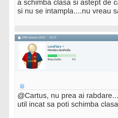
a schimba clasa si astept de 
si nu se intampla....nu vreau sa
29th January 2014,
11:17
LensFlare
Membru SeoPedia
Reputatie:
43
@Cartus, nu prea ai rabdare..
util incat sa poti schimba clasa