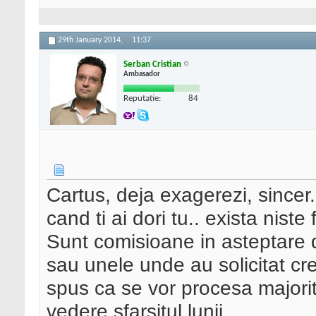
29th January 2014,
11:37
Serban Cristian
Ambasador
Reputatie:
84
Cartus, deja exagerezi, since
cand ti ai dori tu.. exista niste
Sunt comisioane in asteptare 
sau unele unde au solicitat cre
spus ca se vor procesa majorit
vedere sfarsitul lunii.