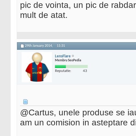
pic de vointa, un pic de rabdar
mult de atat.
29th January 2014,
11:31
LensFlare
Membru SeoPedia
Reputatie:
43
@Cartus, unele produse se iau
am un comision in asteptare 