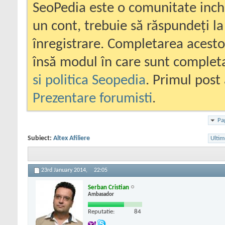
SeoPedia este o comunitate inc
un cont, trebuie să răspundeți la
înregistrare. Completarea acesto
însă modul în care sunt completa
si politica Seopedia
. Primul post 
Prezentare forumisti
.
Pa
Subiect:
Altex Afiliere
Ultim
23rd January 2014,
22:05
Serban Cristian
Ambasador
Reputatie:
84